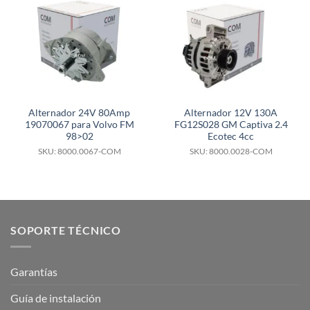
Alternador 24V 80Amp
Alternador 12V 130A
19070067 para Volvo FM
FG12S028 GM Captiva 2.4
98>02
Ecotec 4cc
SKU: 8000.0067-COM
SKU: 8000.0028-COM
SOPORTE TÉCNICO
Garantías
Guía de instalación