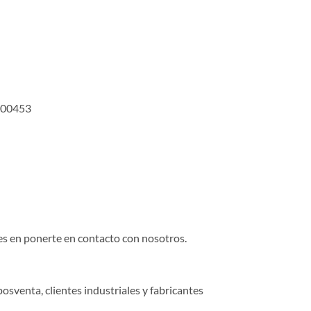
000453
des en ponerte en contacto con nosotros.
osventa, clientes industriales y fabricantes