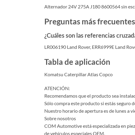
Alternador 24V 275A J180 8600564 sin esco
Preguntas más frecuentes
¿Cuáles son las referencias cruzad
LR006190 Land Rover, ERR6999E Land Rove
Tabla de aplicación
Komatsu Caterpillar Atlas Copco
ATENCIÓN:
Recomendamos que el producto sea instalado
Sólo compra este producto si estás seguro d
Nuestro horario de apertura es de lunes a vi
Sobre nosotros
COM Automotive está especializada en piezas 
de vehículos especiales OEM.