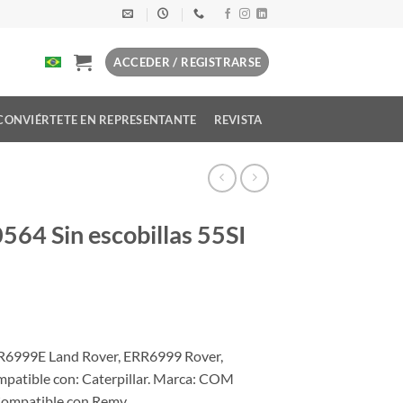
ACCEDER / REGISTRARSE
CONVIÉRTETE EN REPRESENTANTE
REVISTA
64 Sin escobillas 55SI
R6999E Land Rover, ERR6999 Rover,
atible con: Caterpillar. Marca: COM
 Compatible con Remy