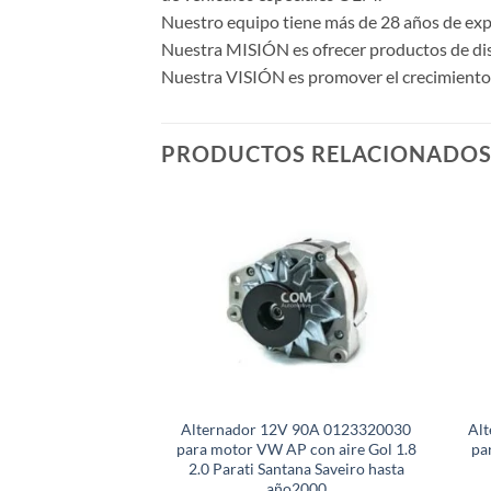
Nuestro equipo tiene más de 28 años de expe
Nuestra MISIÓN es ofrecer productos de dise
Nuestra VISIÓN es promover el crecimiento y
PRODUCTOS RELACIONADO
Alternador 12V 90A 0123320030
Al
para motor VW AP con aire Gol 1.8
pa
2.0 Parati Santana Saveiro hasta
año2000