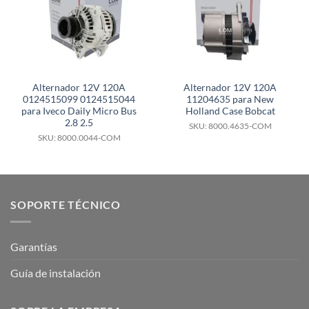
Alternador 12V 120A
Alternador 12V 120A
0124515099 0124515044
11204635 para New
para Iveco Daily Micro Bus
Holland Case Bobcat
2.8 2.5
SKU: 8000.4635-COM
SKU: 8000.0044-COM
SOPORTE TÉCNICO
Garantías
Guía de instalación