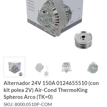
Alternador 24V 150A 0124655510 (con
kit polea 2V) Air-Cond ThermoKing
Spheros Arco (TK=0)
SKU: 8000.0510P-COM