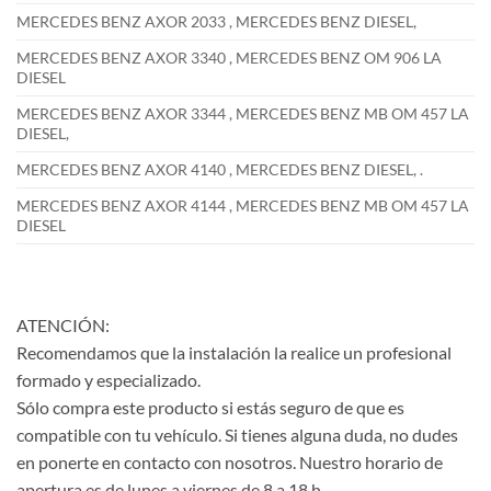
MERCEDES BENZ AXOR 2033 , MERCEDES BENZ DIESEL,
MERCEDES BENZ AXOR 3340 , MERCEDES BENZ OM 906 LA
DIESEL
MERCEDES BENZ AXOR 3344 , MERCEDES BENZ MB OM 457 LA
DIESEL,
MERCEDES BENZ AXOR 4140 , MERCEDES BENZ DIESEL, .
MERCEDES BENZ AXOR 4144 , MERCEDES BENZ MB OM 457 LA
DIESEL
ATENCIÓN:
Recomendamos que la instalación la realice un profesional
formado y especializado.
Sólo compra este producto si estás seguro de que es
compatible con tu vehículo. Si tienes alguna duda, no dudes
en ponerte en contacto con nosotros. Nuestro horario de
apertura es de lunes a viernes de 8 a 18 h.