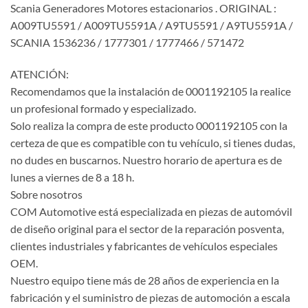
Scania Generadores Motores estacionarios . ORIGINAL :
A009TU5591 / A009TU5591A / A9TU5591 / A9TU5591A /
SCANIA 1536236 / 1777301 / 1777466 / 571472
ATENCIÓN:
Recomendamos que la instalación de 0001192105 la realice
un profesional formado y especializado.
Solo realiza la compra de este producto 0001192105 con la
certeza de que es compatible con tu vehículo, si tienes dudas,
no dudes en buscarnos. Nuestro horario de apertura es de
lunes a viernes de 8 a 18 h.
Sobre nosotros
COM Automotive está especializada en piezas de automóvil
de diseño original para el sector de la reparación posventa,
clientes industriales y fabricantes de vehículos especiales
OEM.
Nuestro equipo tiene más de 28 años de experiencia en la
fabricación y el suministro de piezas de automoción a escala