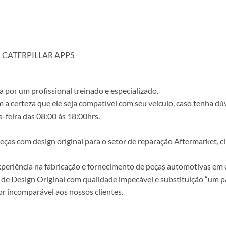
nt CATERPILLAR APPS
 por um profissional treinado e especializado.
a certeza que ele seja compatível com seu veiculo, caso tenha dú
-feira das 08:00 às 18:00hrs.
s com design original para o setor de reparação Aftermarket, clie
periência na fabricação e fornecimento de peças automotivas em e
de Design Original com qualidade impecável e substituição “um p
r incomparável aos nossos clientes.