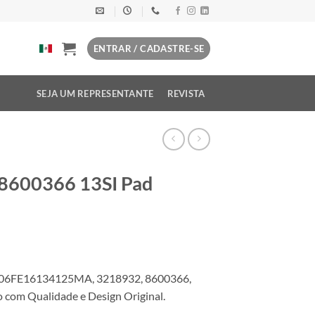
ENTRAR / CADASTRE-SE
SEJA UM REPRESENTANTE
REVISTA
 8600366 13SI Pad
06FE16134125MA, 3218932, 8600366,
com Qualidade e Design Original.