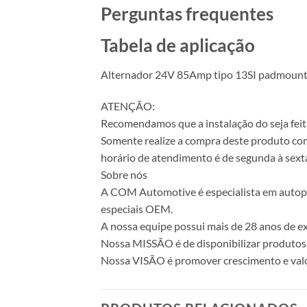
Perguntas frequentes
Tabela de aplicação
Alternador 24V 85Amp tipo 13SI padmou
ATENÇÃO:
Recomendamos que a instalação do seja feita
Somente realize a compra deste produto com 
horário de atendimento é de segunda à sexta
Sobre nós
A COM Automotive é especialista em autopeça
especiais OEM.
A nossa equipe possui mais de 28 anos de ex
Nossa MISSÃO é de disponibilizar produtos 
Nossa VISÃO é promover crescimento e valo