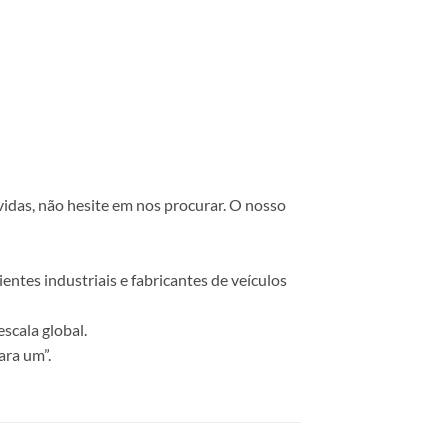
vidas, não hesite em nos procurar. O nosso
ntes industriais e fabricantes de veículos
scala global.
ara um”.