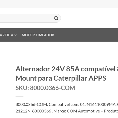
PARTIDA
MOTOR LIMPADOR
Alternador 24V 85A compatível
Mount para Caterpillar APPS
SKU: 8000.0366-COM
8000.0366-COM. Compatível com: 01JN16110309MA, 
21212N, 80000366 . Marca: COM Automotive – Produto 