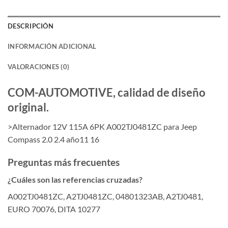
DESCRIPCIÓN
INFORMACIÓN ADICIONAL
VALORACIONES (0)
COM-AUTOMOTIVE, calidad de diseño
original.
>Alternador 12V 115A 6PK A002TJ0481ZC para Jeep
Compass 2.0 2.4 año11 16
Preguntas más frecuentes
¿Cuáles son las referencias cruzadas?
A002TJ0481ZC, A2TJ0481ZC, 04801323AB, A2TJ0481,
EURO 70076, DITA 10277