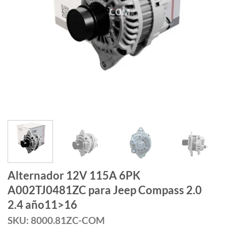
Alternador 12V 115A 6PK
A002TJ0481ZC para Jeep Compass 2.0
2.4 año11>16
SKU: 8000.81ZC-COM