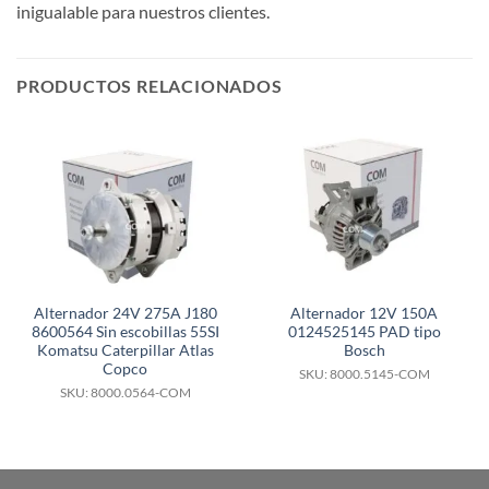
inigualable para nuestros clientes.
PRODUCTOS RELACIONADOS
Alternador 24V 275A J180
Alternador 12V 150A
8600564 Sin escobillas 55SI
0124525145 PAD tipo
Komatsu Caterpillar Atlas
Bosch
Copco
SKU: 8000.5145-COM
SKU: 8000.0564-COM