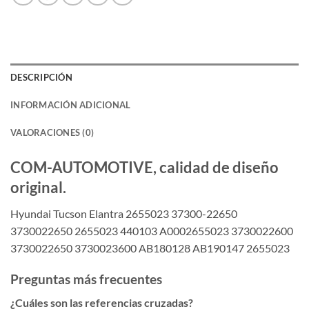
DESCRIPCIÓN
INFORMACIÓN ADICIONAL
VALORACIONES (0)
COM-AUTOMOTIVE, calidad de diseño
original.
Hyundai Tucson Elantra 2655023 37300-22650
3730022650 2655023 440103 A0002655023 3730022600
3730022650 3730023600 AB180128 AB190147 2655023
Preguntas más frecuentes
¿Cuáles son las referencias cruzadas?