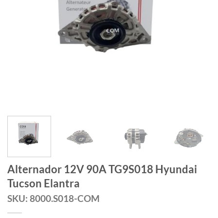
Alternador 12V 90A TG9S018 Hyundai
Tucson Elantra
SKU: 8000.S018-COM