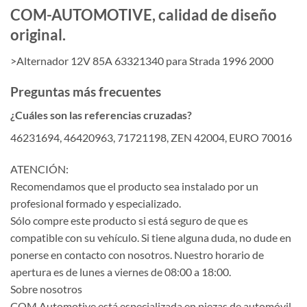
COM-AUTOMOTIVE, calidad de diseño
original.
>Alternador 12V 85A 63321340 para Strada 1996 2000
Preguntas más frecuentes
¿Cuáles son las referencias cruzadas?
46231694, 46420963, 71721198, ZEN 42004, EURO 70016
ATENCIÓN:
Recomendamos que el producto sea instalado por un
profesional formado y especializado.
Sólo compre este producto si está seguro de que es
compatible con su vehículo. Si tiene alguna duda, no dude en
ponerse en contacto con nosotros. Nuestro horario de
apertura es de lunes a viernes de 08:00 a 18:00.
Sobre nosotros
COM Automotive está especializada en piezas de automóvil