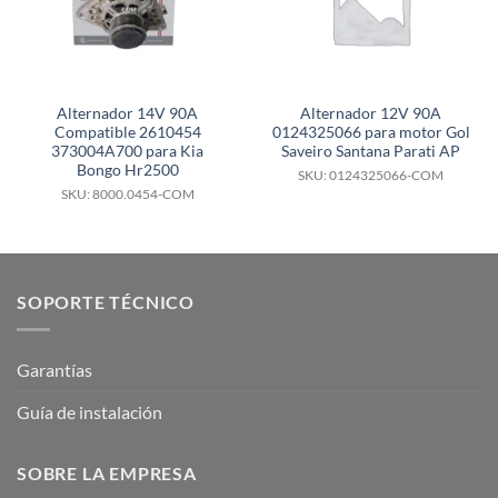
Alternador 14V 90A
Alternador 12V 90A
Compatible 2610454
0124325066 para motor Gol
373004A700 para Kia
Saveiro Santana Parati AP
Bongo Hr2500
SKU: 0124325066-COM
SKU: 8000.0454-COM
SOPORTE TÉCNICO
Garantías
Guía de instalación
SOBRE LA EMPRESA