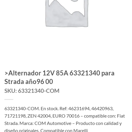
>Alternador 12V 85A 63321340 para
Strada año96 00
SKU: 63321340-COM
63321340-COM. En stock. Ref: 46231694, 46420963,
71721198, ZEN 42004, EURO 70016 – compatible con: Fiat
Strada. Marca: COM Automotive – Producto con calidad y
diseño originales. Compatible con Marelli