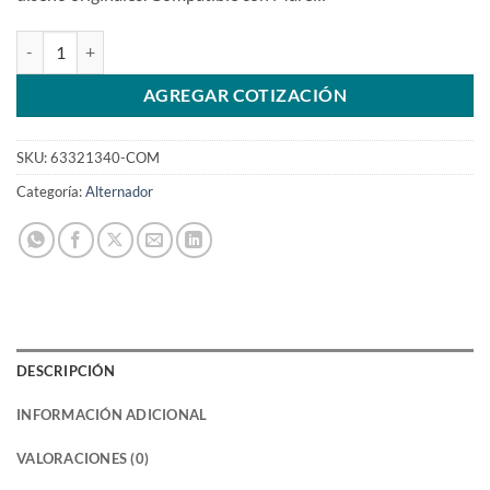
>Alternador 12V 85A 63321340 para Strada año96 00SKU: 6332134
AGREGAR COTIZACIÓN
SKU:
63321340-COM
Categoría:
Alternador
DESCRIPCIÓN
INFORMACIÓN ADICIONAL
VALORACIONES (0)