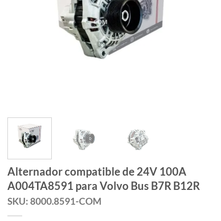
Alternador compatible de 24V 100A
A004TA8591 para Volvo Bus B7R B12R
SKU: 8000.8591-COM