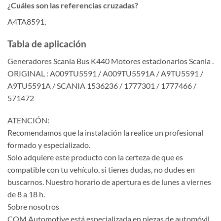
¿Cuáles son las referencias cruzadas?
A4TA8591,
Tabla de aplicación
Generadores Scania Bus K440 Motores estacionarios Scania .
ORIGINAL : A009TU5591 / A009TU5591A / A9TU5591 /
A9TU5591A / SCANIA 1536236 / 1777301 / 1777466 /
571472
ATENCIÓN:
Recomendamos que la instalación la realice un profesional
formado y especializado.
Solo adquiere este producto con la certeza de que es
compatible con tu vehículo, si tienes dudas, no dudes en
buscarnos. Nuestro horario de apertura es de lunes a viernes
de 8 a 18 h.
Sobre nosotros
COM Automotive está especializada en piezas de automóvil