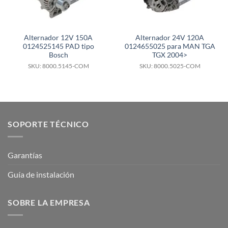
Alternador 12V 150A
Alternador 24V 120A
0124525145 PAD tipo
0124655025 para MAN TGA
Bosch
TGX 2004>
SKU: 8000.5145-COM
SKU: 8000.5025-COM
SOPORTE TÉCNICO
Garantías
Guía de instalación
SOBRE LA EMPRESA