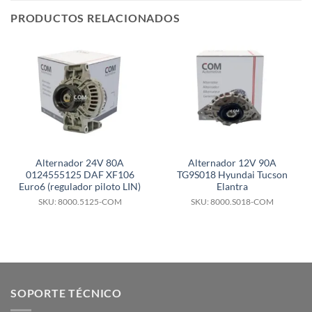
PRODUCTOS RELACIONADOS
Alternador 24V 80A
Alternador 12V 90A
0124555125 DAF XF106
TG9S018 Hyundai Tucson
Euro6 (regulador piloto LIN)
Elantra
SKU: 8000.5125-COM
SKU: 8000.S018-COM
SOPORTE TÉCNICO