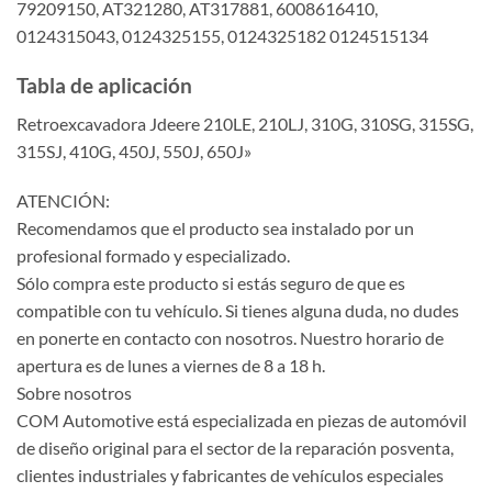
79209150, AT321280, AT317881, 6008616410,
0124315043, 0124325155, 0124325182 0124515134
Tabla de aplicación
Retroexcavadora Jdeere 210LE, 210LJ, 310G, 310SG, 315SG,
315SJ, 410G, 450J, 550J, 650J»
ATENCIÓN:
Recomendamos que el producto sea instalado por un
profesional formado y especializado.
Sólo compra este producto si estás seguro de que es
compatible con tu vehículo. Si tienes alguna duda, no dudes
en ponerte en contacto con nosotros. Nuestro horario de
apertura es de lunes a viernes de 8 a 18 h.
Sobre nosotros
COM Automotive está especializada en piezas de automóvil
de diseño original para el sector de la reparación posventa,
clientes industriales y fabricantes de vehículos especiales