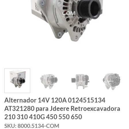
Alternador 14V 120A 0124515134
AT321280 para Jdeere Retroexcavadora
210 310 410G 450 550 650
SKU: 8000.5134-COM