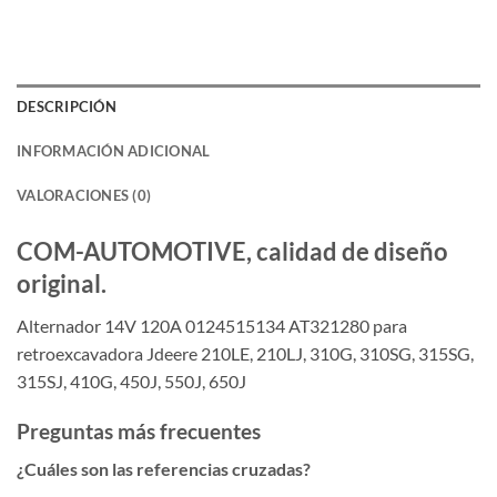
DESCRIPCIÓN
INFORMACIÓN ADICIONAL
VALORACIONES (0)
COM-AUTOMOTIVE, calidad de diseño
original.
Alternador 14V 120A 0124515134 AT321280 para
retroexcavadora Jdeere 210LE, 210LJ, 310G, 310SG, 315SG,
315SJ, 410G, 450J, 550J, 650J
Preguntas más frecuentes
¿Cuáles son las referencias cruzadas?