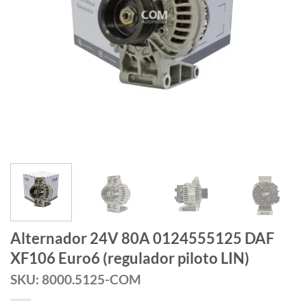
Alternador 24V 80A 0124555125 DAF
XF106 Euro6 (regulador piloto LIN)
SKU: 8000.5125-COM