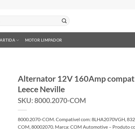
PARTIDA
MOTOR LIMPADOR
Alternator 12V 160Amp compa
Leece Neville
SKU: 8000.2070-COM
8000.2070-COM. Compatível com: 8LHA2070VGH, 832
COM, 80002070. Marca: COM Automotive – Produto com