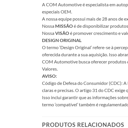
A COM Automotive é especialista em autopeça
especiais OEM.
A nossa equipe possui mais de 28 anos de ex
Nossa
MISSÃO
é de disponibilizar produto
Nossa
VISÃO
é promover crescimento e valo
DESIGN ORIGINAL
O termo ‘Design Original’ refere-se à perc
oferecida durante a sua aquisição. Isso abr
COM Automotive busca oferecer produtos de 
Valores.
AVISO:
Código de Defesa do Consumidor (CDC): A Le
claras e precisas. O artigo 31 do CDC exige
Isso inclui garantir que as informações sobr
termo ‘compatível’ também é regulamentado
PRODUTOS RELACIONADOS