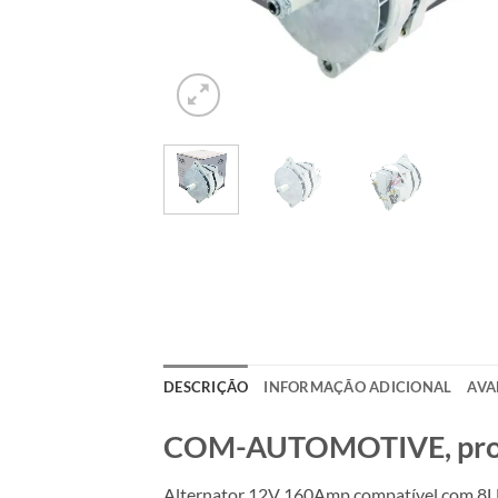
DESCRIÇÃO
INFORMAÇÃO ADICIONAL
AVA
COM-AUTOMOTIVE, produt
Alternator 12V 160Amp compatível com 8