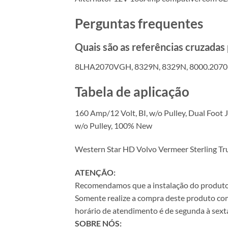
Perguntas frequentes
Quais são as referências cruzada
8LHA2070VGH, 8329N, 8329N, 8000.207
Tabela de aplicação
160 Amp/12 Volt, BI, w/o Pulley, Dual Foot
w/o Pulley, 100% New
Western Star HD Volvo Vermeer Sterling Tr
ATENÇÃO:
Recomendamos que a instalação do produto se
Somente realize a compra deste produto com 
horário de atendimento é de segunda à sexta
SOBRE NÓS: