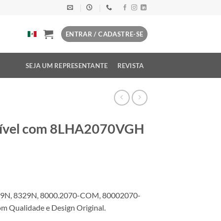
ENTRAR / CADASTRE-SE
SEJA UM REPRESENTANTE
REVISTA
tível com 8LHA2070VGH
9N, 8329N, 8000.2070-COM, 80002070-
 Qualidade e Design Original.