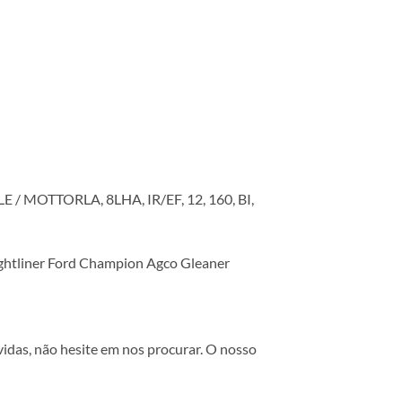
LE / MOTTORLA, 8LHA, IR/EF, 12, 160, BI,
ightliner Ford Champion Agco Gleaner
vidas, não hesite em nos procurar. O nosso