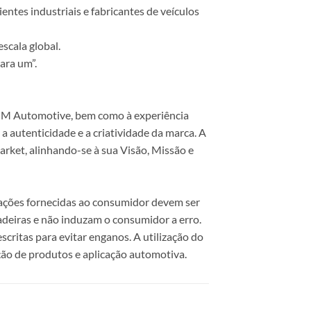
ntes industriais e fabricantes de veículos
scala global.
ara um”.
 COM Automotive, bem como à experiência
 autenticidade e a criatividade da marca. A
rket, alinhando-se à sua Visão, Missão e
mações fornecidas ao consumidor devem ser
dadeiras e não induzam o consumidor a erro.
scritas para evitar enganos. A utilização do
ão de produtos e aplicação automotiva.