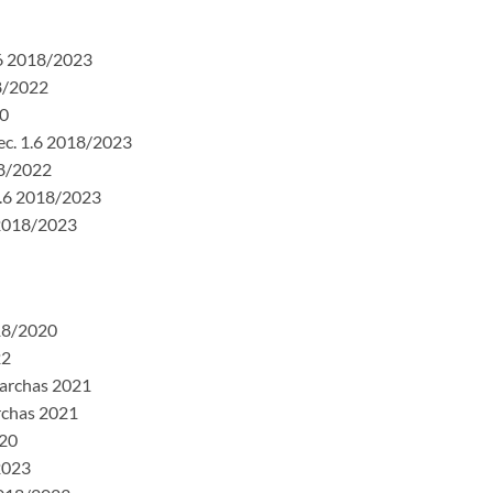
.6 2018/2023
8/2022
20
ec. 1.6 2018/2023
18/2022
1.6 2018/2023
 2018/2023
018/2020
22
marchas 2021
rchas 2021
020
2023