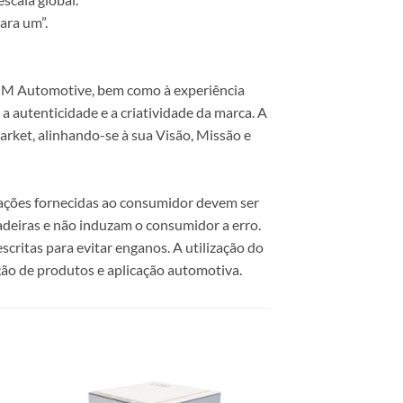
ara um”.
 COM Automotive, bem como à experiência
 autenticidade e a criatividade da marca. A
rket, alinhando-se à sua Visão, Missão e
mações fornecidas ao consumidor devem ser
dadeiras e não induzam o consumidor a erro.
scritas para evitar enganos. A utilização do
ão de produtos e aplicação automotiva.