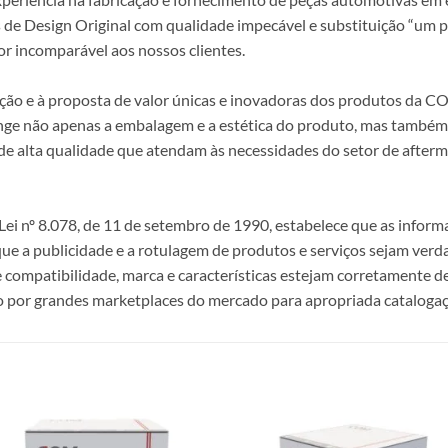
s de Design Original com qualidade impecável e substituição “um p
r incomparável aos nossos clientes.
epção e à proposta de valor únicas e inovadoras dos produtos da
ange não apenas a embalagem e a estética do produto, mas também a
alta qualidade que atendam às necessidades do setor de afterma
i nº 8.078, de 11 de setembro de 1990, estabelece que as infor
 que a publicidade e a rotulagem de produtos e serviços sejam ver
e compatibilidade, marca e características estejam corretamente de
 por grandes marketplaces do mercado para apropriada catalogaç