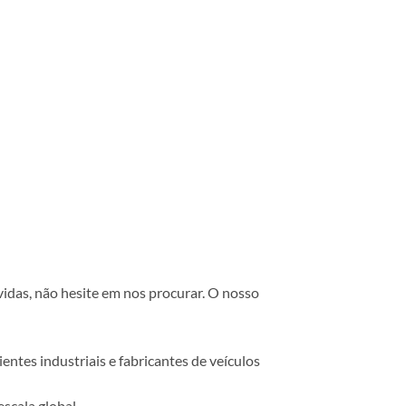
vidas, não hesite em nos procurar. O nosso
ntes industriais e fabricantes de veículos
scala global.