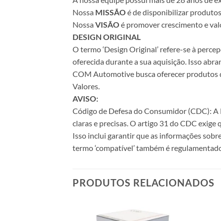
Nossa
MISSÃO
é de disponibilizar produto
Nossa
VISÃO
é promover crescimento e valo
DESIGN ORIGINAL
O termo ‘Design Original’ refere-se à perc
oferecida durante a sua aquisição. Isso abr
COM Automotive busca oferecer produtos de 
Valores.
AVISO:
Código de Defesa do Consumidor (CDC): A Le
claras e precisas. O artigo 31 do CDC exige
Isso inclui garantir que as informações sobr
termo ‘compatível’ também é regulamentado
PRODUTOS RELACIONADOS