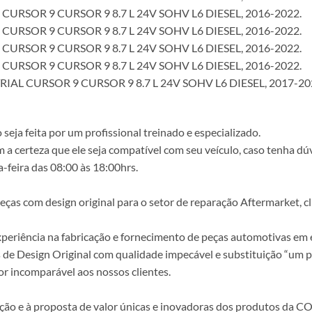
CURSOR 9 CURSOR 9 8.7 L 24V SOHV L6 DIESEL, 2016-2022.
CURSOR 9 CURSOR 9 8.7 L 24V SOHV L6 DIESEL, 2016-2022.
CURSOR 9 CURSOR 9 8.7 L 24V SOHV L6 DIESEL, 2016-2022.
CURSOR 9 CURSOR 9 8.7 L 24V SOHV L6 DIESEL, 2016-2022.
IAL CURSOR 9 CURSOR 9 8.7 L 24V SOHV L6 DIESEL, 2017-20
ja feita por um profissional treinado e especializado.
a certeza que ele seja compatível com seu veículo, caso tenha dú
-feira das 08:00 às 18:00hrs.
s com design original para o setor de reparação Aftermarket, clie
periência na fabricação e fornecimento de peças automotivas em e
s de Design Original com qualidade impecável e substituição “um p
r incomparável aos nossos clientes.
epção e à proposta de valor únicas e inovadoras dos produtos da