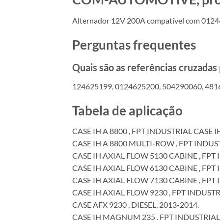
Alternador 12V 200A compatível com 012
Perguntas frequentes
Quais são as referências cruzada
124625199, 0124625200, 504290060, 48
Tabela de aplicação
CASE IH A 8800 , FPT INDUSTRIAL CASE I
CASE IH A 8800 MULTI-ROW , FPT INDUST
CASE IH AXIAL FLOW 5130 CABINE , FPT I
CASE IH AXIAL FLOW 6130 CABINE , FPT 
CASE IH AXIAL FLOW 7130 CABINE , FPT 
CASE IH AXIAL FLOW 9230 , FPT INDUSTR
CASE AFX 9230 , DIESEL, 2013-2014.
CASE IH MAGNUM 235 , FPT INDUSTRIAL 