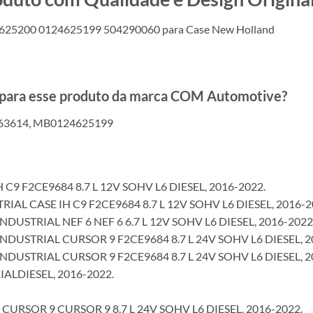
4625200 0124625199 504290060 para Case New Holland
s para esse produto da marca COM Automotive?
163614, MB0124625199
H C9 F2CE9684 8.7 L 12V SOHV L6 DIESEL, 2016-2022.
RIAL CASE IH C9 F2CE9684 8.7 L 12V SOHV L6 DIESEL, 2016-2
NDUSTRIAL NEF 6 NEF 6 6.7 L 12V SOHV L6 DIESEL, 2016-2022
INDUSTRIAL CURSOR 9 F2CE9684 8.7 L 24V SOHV L6 DIESEL, 2
INDUSTRIAL CURSOR 9 F2CE9684 8.7 L 24V SOHV L6 DIESEL, 2
IALDIESEL, 2016-2022.
CURSOR 9 CURSOR 9 8.7 L 24V SOHV L6 DIESEL, 2016-2022.