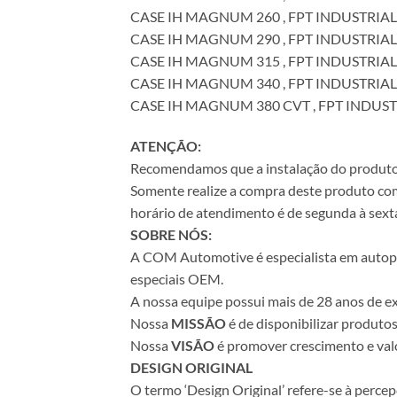
CASE IH MAGNUM 260 , FPT INDUSTRIAL 
CASE IH MAGNUM 290 , FPT INDUSTRIAL 
CASE IH MAGNUM 315 , FPT INDUSTRIAL 
CASE IH MAGNUM 340 , FPT INDUSTRIAL 
CASE IH MAGNUM 380 CVT , FPT INDUSTR
ATENÇÃO:
Recomendamos que a instalação do produto se
Somente realize a compra deste produto com 
horário de atendimento é de segunda à sexta
SOBRE NÓS:
A COM Automotive é especialista em autopeça
especiais OEM.
A nossa equipe possui mais de 28 anos de ex
Nossa
MISSÃO
é de disponibilizar produto
Nossa
VISÃO
é promover crescimento e valo
DESIGN ORIGINAL
O termo ‘Design Original’ refere-se à perc