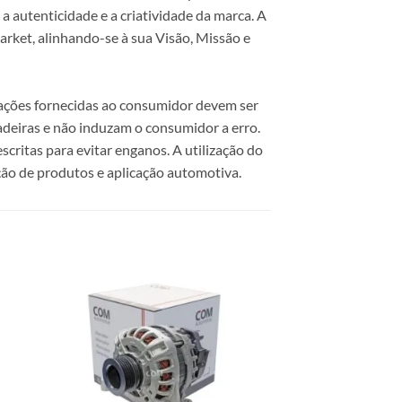
 autenticidade e a criatividade da marca. A
rket, alinhando-se à sua Visão, Missão e
mações fornecidas ao consumidor devem ser
dadeiras e não induzam o consumidor a erro.
scritas para evitar enganos. A utilização do
ão de produtos e aplicação automotiva.