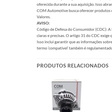
oferecida durante a sua aquisição. Isso abr
COM Automotive busca oferecer produtos de 
Valores.
AVISO:
Código de Defesa do Consumidor (CDC): A Le
claras e precisas. O artigo 31 do CDC exige
Isso inclui garantir que as informações sobr
termo ‘compatível’ também é regulamentado
PRODUTOS RELACIONADOS