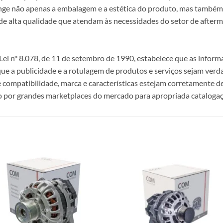
ange não apenas a embalagem e a estética do produto, mas também a
alta qualidade que atendam às necessidades do setor de afterma
i nº 8.078, de 11 de setembro de 1990, estabelece que as infor
 que a publicidade e a rotulagem de produtos e serviços sejam ver
e compatibilidade, marca e características estejam corretamente de
 por grandes marketplaces do mercado para apropriada catalogaç