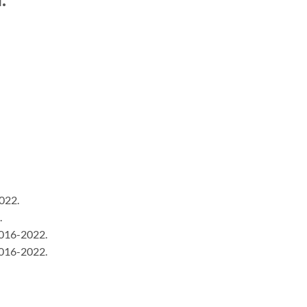
022.
.
016-2022.
016-2022.