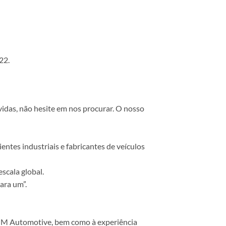
22.
vidas, não hesite em nos procurar. O nosso
ntes industriais e fabricantes de veículos
scala global.
ara um”.
 COM Automotive, bem como à experiência