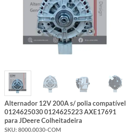
Alternador 12V 200A s/ polia compatível
0124625030 0124625223 AXE17691
para JDeere Colheitadeira
SKU: 8000.0030-COM