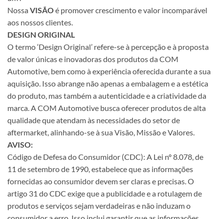
Nossa
VISÃO
é promover crescimento e valor incomparável
aos nossos clientes.
DESIGN ORIGINAL
O termo ‘Design Original’ refere-se à percepção e à proposta
de valor únicas e inovadoras dos produtos da COM
Automotive, bem como à experiência oferecida durante a sua
aquisição. Isso abrange não apenas a embalagem e a estética
do produto, mas também a autenticidade e a criatividade da
marca. A COM Automotive busca oferecer produtos de alta
qualidade que atendam às necessidades do setor de
aftermarket, alinhando-se à sua Visão, Missão e Valores.
AVISO:
Código de Defesa do Consumidor (CDC): A Lei nº 8.078, de
11 de setembro de 1990, estabelece que as informações
fornecidas ao consumidor devem ser claras e precisas. O
artigo 31 do CDC exige que a publicidade e a rotulagem de
produtos e serviços sejam verdadeiras e não induzam o
consumidor a erro. Isso inclui garantir que as informações