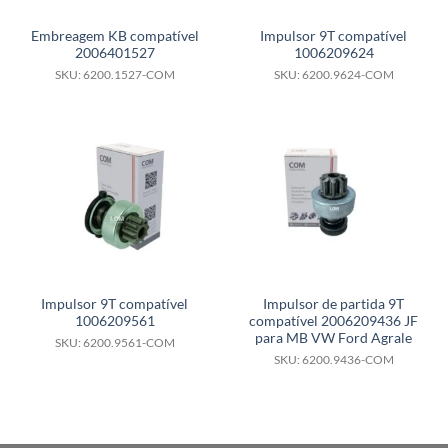
Embreagem KB compatível
Impulsor 9T compatível
2006401527
1006209624
SKU: 6200.1527-COM
SKU: 6200.9624-COM
Impulsor 9T compatível
Impulsor de partida 9T
1006209561
compatível 2006209436 JF
para MB VW Ford Agrale
SKU: 6200.9561-COM
SKU: 6200.9436-COM