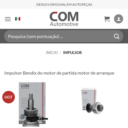
Skip
DESIGN ORIGINAL EM AUTOPEÇAS
to
content
Pesquisar
por:
INÍCIO
/
IMPULSOR
Impulsor Bendix do motor de partida motor de arranque
HOT