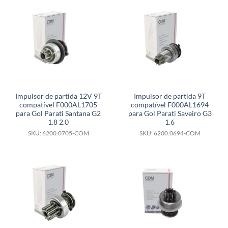
Impulsor de partida 12V 9T
Impulsor de partida 9T
compatível F000AL1705
compatível F000AL1694
para Gol Parati Santana G2
para Gol Parati Saveiro G3
1.8 2.0
1.6
SKU: 6200.0705-COM
SKU: 6200.0694-COM