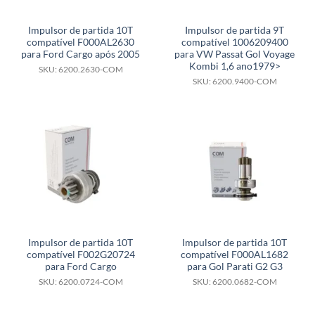
Impulsor de partida 10T
Impulsor de partida 9T
compatível F000AL2630
compatível 1006209400
para Ford Cargo após 2005
para VW Passat Gol Voyage
Kombi 1,6 ano1979>
SKU: 6200.2630-COM
SKU: 6200.9400-COM
Impulsor de partida 10T
Impulsor de partida 10T
compatível F002G20724
compatível F000AL1682
para Ford Cargo
para Gol Parati G2 G3
SKU: 6200.0724-COM
SKU: 6200.0682-COM