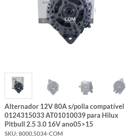
Alternador 12V 80A s/polia compatível
0124315033 AT01010039 para Hilux
Pitbull 2.5 3.0 16V ano05>15
SKU: 8000.5034-COM