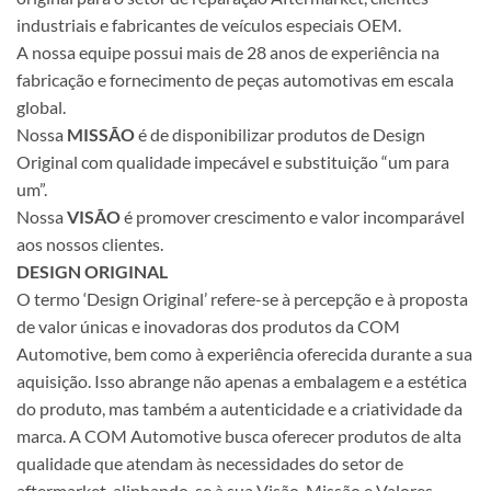
industriais e fabricantes de veículos especiais OEM.
A nossa equipe possui mais de 28 anos de experiência na
fabricação e fornecimento de peças automotivas em escala
global.
Nossa
MISSÃO
é de disponibilizar produtos de Design
Original com qualidade impecável e substituição “um para
um”.
Nossa
VISÃO
é promover crescimento e valor incomparável
aos nossos clientes.
DESIGN ORIGINAL
O termo ‘Design Original’ refere-se à percepção e à proposta
de valor únicas e inovadoras dos produtos da COM
Automotive, bem como à experiência oferecida durante a sua
aquisição. Isso abrange não apenas a embalagem e a estética
do produto, mas também a autenticidade e a criatividade da
marca. A COM Automotive busca oferecer produtos de alta
qualidade que atendam às necessidades do setor de
aftermarket, alinhando-se à sua Visão, Missão e Valores.