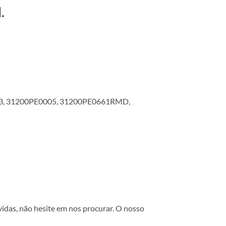
.
3, 31200PE0005, 31200PE0661RMD,
vidas, não hesite em nos procurar. O nosso