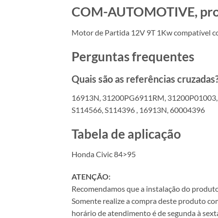
COM-AUTOMOTIVE, produt
Motor de Partida 12V 9T 1Kw compatível 
Perguntas frequentes
Quais são as referências cruzadas
16913N, 31200PG6911RM, 31200P01003,
S114566, S114396 , 16913N, 60004396
Tabela de aplicação
Honda Civic 84>95
ATENÇÃO:
Recomendamos que a instalação do produto se
Somente realize a compra deste produto com 
horário de atendimento é de segunda à sexta