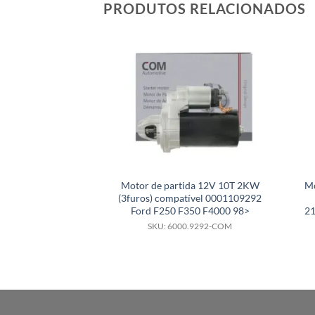
PRODUTOS RELACIONADOS
Motor de partida 12V 10T 2KW
Mo
(3furos) compatível 0001109292
Ford F250 F350 F4000 98>
21
SKU: 6000.9292-COM