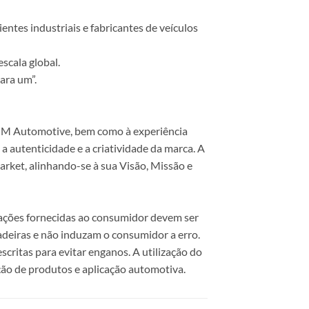
ntes industriais e fabricantes de veículos
scala global.
ara um”.
 COM Automotive, bem como à experiência
 autenticidade e a criatividade da marca. A
rket, alinhando-se à sua Visão, Missão e
mações fornecidas ao consumidor devem ser
dadeiras e não induzam o consumidor a erro.
scritas para evitar enganos. A utilização do
ão de produtos e aplicação automotiva.