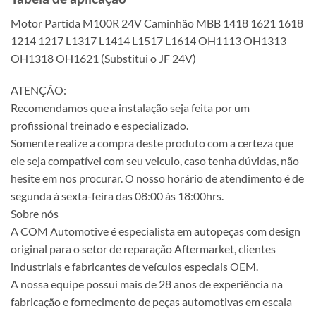
Motor Partida M100R 24V Caminhão MBB 1418 1621 1618
1214 1217 L1317 L1414 L1517 L1614 OH1113 OH1313
OH1318 OH1621 (Substitui o JF 24V)
ATENÇÃO:
Recomendamos que a instalação seja feita por um
profissional treinado e especializado.
Somente realize a compra deste produto com a certeza que
ele seja compatível com seu veiculo, caso tenha dúvidas, não
hesite em nos procurar. O nosso horário de atendimento é de
segunda à sexta-feira das 08:00 às 18:00hrs.
Sobre nós
A COM Automotive é especialista em autopeças com design
original para o setor de reparação Aftermarket, clientes
industriais e fabricantes de veículos especiais OEM.
A nossa equipe possui mais de 28 anos de experiência na
fabricação e fornecimento de peças automotivas em escala