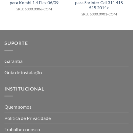
para Kombi 1.4 Flex 06/09
para Sprinter Cdi 311 415
515 2014>
SKU: 6000.0306-COM
SKU: 6000.0901-COM
SUPORTE
Garantia
Guia de instalação
INSTITUCIONAL
Quem somos
Política de Privacidade
Trabalhe conosco