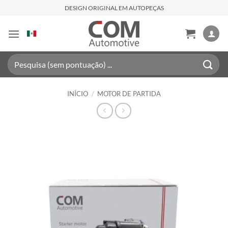
Skip
DESIGN ORIGINAL EM AUTOPEÇAS
to
content
Pesquisar
por:
INÍCIO
/
MOTOR DE PARTIDA