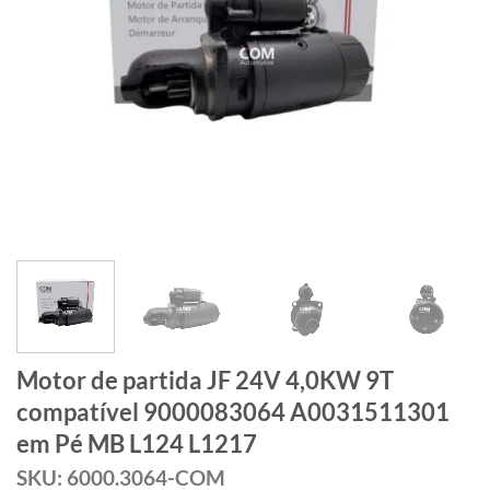
Motor de partida JF 24V 4,0KW 9T
compatível 9000083064 A0031511301
em Pé MB L124 L1217
SKU: 6000.3064-COM