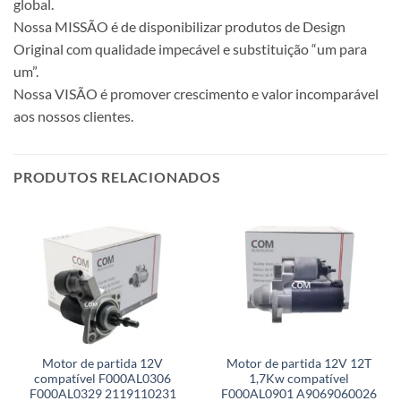
global.
Nossa MISSÃO é de disponibilizar produtos de Design
Original com qualidade impecável e substituição “um para
um”.
Nossa VISÃO é promover crescimento e valor incomparável
aos nossos clientes.
PRODUTOS RELACIONADOS
Motor de partida 12V
Motor de partida 12V 12T
compatível F000AL0306
1,7Kw compatível
F000AL0329 2119110231
F000AL0901 A9069060026