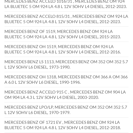
MERCEDES BENZ ACCELO 1016/31 , MERCEDES BENZ OM 924
LA BLUETEC 5 OM 924 LA 4.8 L 12V SOHV L4 DIESEL, 2012-2023.
MERCEDES BENZ ACCELO 815/31 , MERCEDES BENZ OM 924 LA
BLUETEC 5 OM 924 LA 4.8 L 12V SOHV L4 DIESEL, 2012-2023.
MERCEDES BENZ OF 1519, MERCEDES BENZ OM 924 LA
BLUETEC 5 OM 924 LA 4.8 L 12V SOHV L4 DIESEL, 2015-2023.
MERCEDES BENZ OH 1519, MERCEDES BENZ OM 924 LA
BLUETEC 5 OM 924 LA 4.8 L 12V SOHV L4 DIESEL, 2012-2016.
MERCEDES BENZ LS 1113, MERCEDES BENZ OM 352 OM 352 5.7
L 12V SOHV L6 DIESEL, 1973-1990.
MERCEDES BENZ OH 1318, MERCEDES BENZ OM 366 A OM 366
A 6.0 L 12V SOHV L6 DIESEL, 1990-1996.
MERCEDES BENZ ACCELO 915 C , MERCEDES BENZ OM 904 LA
OM 904 LA 4.3 L 12V SOHV L4 DIESEL, 2003-2020.
MERCEDES BENZ LPO/LP, MERCEDES BENZ OM 352 OM 352 5.7
L 12V SOHV L6 DIESEL, 1970-1979.
MERCEDES BENZ OF 1721 EV , MERCEDES BENZ OM 924 LA
BLUETEC 5 OM 924 LA 4.8 L 12V SOHV L4 DIESEL, 2012-2018.