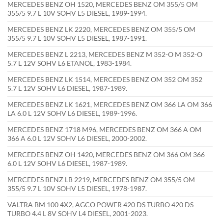
MERCEDES BENZ OH 1520, MERCEDES BENZ OM 355/5 OM
355/5 9.7 L 10V SOHV L5 DIESEL, 1989-1994.
MERCEDES BENZ LK 2220, MERCEDES BENZ OM 355/5 OM
355/5 9.7 L 10V SOHV L5 DIESEL, 1987-1991.
MERCEDES BENZ L 2213, MERCEDES BENZ M 352-O M 352-O
5.7 L 12V SOHV L6 ETANOL, 1983-1984.
MERCEDES BENZ LK 1514, MERCEDES BENZ OM 352 OM 352
5.7 L 12V SOHV L6 DIESEL, 1987-1989.
MERCEDES BENZ LK 1621, MERCEDES BENZ OM 366 LA OM 366
LA 6.0 L 12V SOHV L6 DIESEL, 1989-1996.
MERCEDES BENZ 1718 M96, MERCEDES BENZ OM 366 A OM
366 A 6.0 L 12V SOHV L6 DIESEL, 2000-2002.
MERCEDES BENZ OH 1420, MERCEDES BENZ OM 366 OM 366
6.0 L 12V SOHV L6 DIESEL, 1987-1989.
MERCEDES BENZ LB 2219, MERCEDES BENZ OM 355/5 OM
355/5 9.7 L 10V SOHV L5 DIESEL, 1978-1987.
VALTRA BM 100 4X2, AGCO POWER 420 DS TURBO 420 DS
TURBO 4.4 L 8V SOHV L4 DIESEL, 2001-2023.