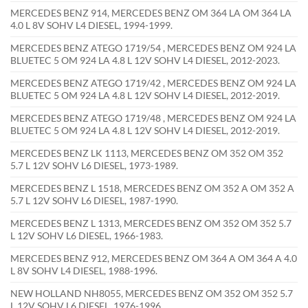
MERCEDES BENZ 914, MERCEDES BENZ OM 364 LA OM 364 LA
4.0 L 8V SOHV L4 DIESEL, 1994-1999.
MERCEDES BENZ ATEGO 1719/54 , MERCEDES BENZ OM 924 LA
BLUETEC 5 OM 924 LA 4.8 L 12V SOHV L4 DIESEL, 2012-2023.
MERCEDES BENZ ATEGO 1719/42 , MERCEDES BENZ OM 924 LA
BLUETEC 5 OM 924 LA 4.8 L 12V SOHV L4 DIESEL, 2012-2019.
MERCEDES BENZ ATEGO 1719/48 , MERCEDES BENZ OM 924 LA
BLUETEC 5 OM 924 LA 4.8 L 12V SOHV L4 DIESEL, 2012-2019.
MERCEDES BENZ LK 1113, MERCEDES BENZ OM 352 OM 352
5.7 L 12V SOHV L6 DIESEL, 1973-1989.
MERCEDES BENZ L 1518, MERCEDES BENZ OM 352 A OM 352 A
5.7 L 12V SOHV L6 DIESEL, 1987-1990.
MERCEDES BENZ L 1313, MERCEDES BENZ OM 352 OM 352 5.7
L 12V SOHV L6 DIESEL, 1966-1983.
MERCEDES BENZ 912, MERCEDES BENZ OM 364 A OM 364 A 4.0
L 8V SOHV L4 DIESEL, 1988-1996.
NEW HOLLAND NH8055, MERCEDES BENZ OM 352 OM 352 5.7
L 12V SOHV L6 DIESEL, 1976-1996.