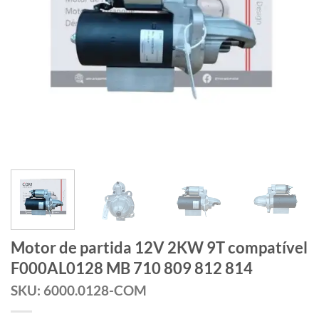
Motor de partida 12V 2KW 9T compatível
F000AL0128 MB 710 809 812 814
SKU: 6000.0128-COM