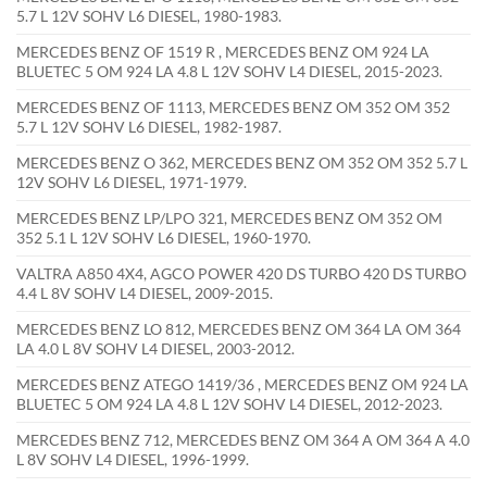
5.7 L 12V SOHV L6 DIESEL, 1980-1983.
MERCEDES BENZ OF 1519 R , MERCEDES BENZ OM 924 LA
BLUETEC 5 OM 924 LA 4.8 L 12V SOHV L4 DIESEL, 2015-2023.
MERCEDES BENZ OF 1113, MERCEDES BENZ OM 352 OM 352
5.7 L 12V SOHV L6 DIESEL, 1982-1987.
MERCEDES BENZ O 362, MERCEDES BENZ OM 352 OM 352 5.7 L
12V SOHV L6 DIESEL, 1971-1979.
MERCEDES BENZ LP/LPO 321, MERCEDES BENZ OM 352 OM
352 5.1 L 12V SOHV L6 DIESEL, 1960-1970.
VALTRA A850 4X4, AGCO POWER 420 DS TURBO 420 DS TURBO
4.4 L 8V SOHV L4 DIESEL, 2009-2015.
MERCEDES BENZ LO 812, MERCEDES BENZ OM 364 LA OM 364
LA 4.0 L 8V SOHV L4 DIESEL, 2003-2012.
MERCEDES BENZ ATEGO 1419/36 , MERCEDES BENZ OM 924 LA
BLUETEC 5 OM 924 LA 4.8 L 12V SOHV L4 DIESEL, 2012-2023.
MERCEDES BENZ 712, MERCEDES BENZ OM 364 A OM 364 A 4.0
L 8V SOHV L4 DIESEL, 1996-1999.