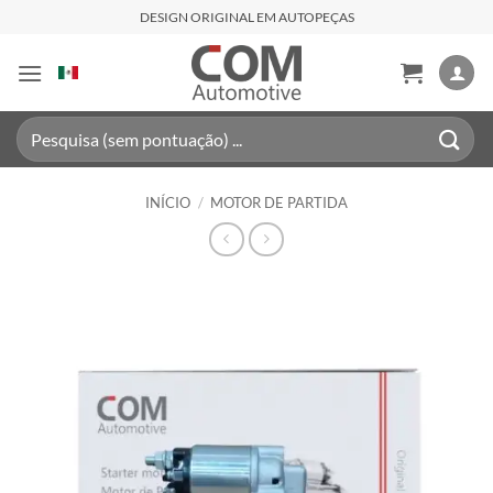
Skip
DESIGN ORIGINAL EM AUTOPEÇAS
to
content
Pesquisar
por:
INÍCIO
/
MOTOR DE PARTIDA