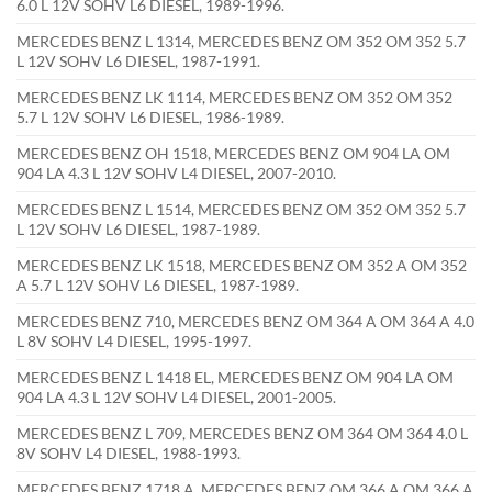
6.0 L 12V SOHV L6 DIESEL, 1989-1996.
MERCEDES BENZ L 1314, MERCEDES BENZ OM 352 OM 352 5.7
L 12V SOHV L6 DIESEL, 1987-1991.
MERCEDES BENZ LK 1114, MERCEDES BENZ OM 352 OM 352
5.7 L 12V SOHV L6 DIESEL, 1986-1989.
MERCEDES BENZ OH 1518, MERCEDES BENZ OM 904 LA OM
904 LA 4.3 L 12V SOHV L4 DIESEL, 2007-2010.
MERCEDES BENZ L 1514, MERCEDES BENZ OM 352 OM 352 5.7
L 12V SOHV L6 DIESEL, 1987-1989.
MERCEDES BENZ LK 1518, MERCEDES BENZ OM 352 A OM 352
A 5.7 L 12V SOHV L6 DIESEL, 1987-1989.
MERCEDES BENZ 710, MERCEDES BENZ OM 364 A OM 364 A 4.0
L 8V SOHV L4 DIESEL, 1995-1997.
MERCEDES BENZ L 1418 EL, MERCEDES BENZ OM 904 LA OM
904 LA 4.3 L 12V SOHV L4 DIESEL, 2001-2005.
MERCEDES BENZ L 709, MERCEDES BENZ OM 364 OM 364 4.0 L
8V SOHV L4 DIESEL, 1988-1993.
MERCEDES BENZ 1718 A, MERCEDES BENZ OM 366 A OM 366 A