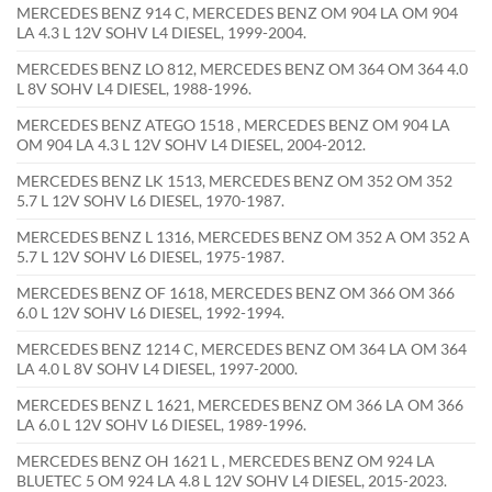
MERCEDES BENZ 914 C, MERCEDES BENZ OM 904 LA OM 904
LA 4.3 L 12V SOHV L4 DIESEL, 1999-2004.
MERCEDES BENZ LO 812, MERCEDES BENZ OM 364 OM 364 4.0
L 8V SOHV L4 DIESEL, 1988-1996.
MERCEDES BENZ ATEGO 1518 , MERCEDES BENZ OM 904 LA
OM 904 LA 4.3 L 12V SOHV L4 DIESEL, 2004-2012.
MERCEDES BENZ LK 1513, MERCEDES BENZ OM 352 OM 352
5.7 L 12V SOHV L6 DIESEL, 1970-1987.
MERCEDES BENZ L 1316, MERCEDES BENZ OM 352 A OM 352 A
5.7 L 12V SOHV L6 DIESEL, 1975-1987.
MERCEDES BENZ OF 1618, MERCEDES BENZ OM 366 OM 366
6.0 L 12V SOHV L6 DIESEL, 1992-1994.
MERCEDES BENZ 1214 C, MERCEDES BENZ OM 364 LA OM 364
LA 4.0 L 8V SOHV L4 DIESEL, 1997-2000.
MERCEDES BENZ L 1621, MERCEDES BENZ OM 366 LA OM 366
LA 6.0 L 12V SOHV L6 DIESEL, 1989-1996.
MERCEDES BENZ OH 1621 L , MERCEDES BENZ OM 924 LA
BLUETEC 5 OM 924 LA 4.8 L 12V SOHV L4 DIESEL, 2015-2023.