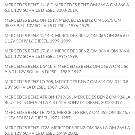
MERCEDES BENZ 1418 E, MERCEDES BENZ OM 366 A OM 366 A
6.0 L 12V SOHV L6 DIESEL, 2000-2019.
MERCEDES BENZ OH 1517, MERCEDES BENZ OM 355/5 OM
355/5 9.7 L 10V SOHV L5 DIESEL, 1976-1979.
MERCEDES BENZ 1214 K, MERCEDES BENZ OM 366 OM 366 6.0
L 12V SOHV L6 DIESEL, 1999-1999.
MERCEDES BENZ 1718 K, MERCEDES BENZ OM 366 A OM 366 A
6.0 L 12V SOHV L6 DIESEL, 1991-1999.
MERCEDES BENZ L 1418 E, MERCEDES BENZ OM 366 A OM 366
A 6.0 L 12V SOHV L6 DIESEL, 1989-1997.
MERCEDES BENZ LO 708, MERCEDES BENZ OM 314 OM 314 3.8
L 8V SOHV L4 DIESEL, 1987-1989.
MERCEDES BENZ ATRON 1719/36 , MERCEDES BENZ OM 924 LA
BLUETEC 5 OM 924 LA 4.8 L 12V SOHV L4 DIESEL, 2013-2017.
MERCEDES BENZ LB 2213, MERCEDES BENZ OM 352 OM 352 5.7
L 12V SOHV L6 DIESEL, 1972-1987.
MERCEDES BENZ 1723, MERCEDES BENZ OM 366 LA OM 366 LA
6.0 L 12V SOHV L6 DIESEL, 1999-2002.