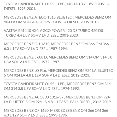
TOYOTA BANDEIRANTE OJ 55 – LPB ,14B 14B 3.7 L 8V SOHV L4
DIESEL, 1993-2001.
MERCEDES BENZ ATEGO 1318 BLUETEC , MERCEDES BENZ OM
904 LA OM 904 LA 4.3 L 12V SOHV L4 DIESEL, 2006-2013.
VALTRA BM 110 4X4, AGCO POWER 420 DS TURBO 420 DS
TURBO 4.4 L 8V SOHV L4 DIESEL, 2001-2023.
MERCEDES BENZ OH 1315, MERCEDES BENZ OM 366 OM 366
6.0 L 12V SOHV L6 DIESEL, 1987-1994.
MERCEDES BENZ L 608 D, MERCEDES BENZ OM 314 OM 314 3.8
L 8V SOHV L4 DIESEL, 1972-1987.
MERCEDES BENZ LO 916, MERCEDES BENZ OM 924 LA BLUETEC
5 OM 924 LA 4.8 L 12V SOHV L4 DIESEL, 2012-2023.
TOYOTA BANDEIRANTE OJ 55 – LPB , MERCEDES BENZ OM 314
OM 314 3.8 L 8V SOHV L4 DIESEL, 1974-1992.
MERCEDES BENZ ACCELO 1016/37 , MERCEDES BENZ OM 924
LA BLUETEC 5 OM 924 LA 4.8 L 12V SOHV L4 DIESEL, 2012-2019.
MERCEDES BENZ OF 1620, MERCEDES BENZ OM 366 OM 366
6.0 L 12V SOHV L6 DIESEL, 1993-1996.