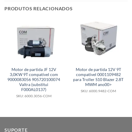
PRODUTOS RELACIONADOS
Motor de partida JF 12V
Motor de partida 12V 9T
3,0KW 9T compatível com
compatível 0001109482
9000083056 905720100074
para Troller S10 Blazer 2.8T
Valtra (substitui
MWM ano00>
F000AL0137)
SKU: 6000.9482-COM
SKU: 6000.3056-COM
SUPORTE