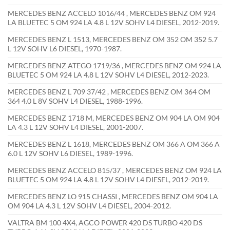
MERCEDES BENZ ACCELO 1016/44 , MERCEDES BENZ OM 924
LA BLUETEC 5 OM 924 LA 4.8 L 12V SOHV L4 DIESEL, 2012-2019.
MERCEDES BENZ L 1513, MERCEDES BENZ OM 352 OM 352 5.7
L 12V SOHV L6 DIESEL, 1970-1987.
MERCEDES BENZ ATEGO 1719/36 , MERCEDES BENZ OM 924 LA
BLUETEC 5 OM 924 LA 4.8 L 12V SOHV L4 DIESEL, 2012-2023.
MERCEDES BENZ L 709 37/42 , MERCEDES BENZ OM 364 OM
364 4.0 L 8V SOHV L4 DIESEL, 1988-1996.
MERCEDES BENZ 1718 M, MERCEDES BENZ OM 904 LA OM 904
LA 4.3 L 12V SOHV L4 DIESEL, 2001-2007.
MERCEDES BENZ L 1618, MERCEDES BENZ OM 366 A OM 366 A
6.0 L 12V SOHV L6 DIESEL, 1989-1996.
MERCEDES BENZ ACCELO 815/37 , MERCEDES BENZ OM 924 LA
BLUETEC 5 OM 924 LA 4.8 L 12V SOHV L4 DIESEL, 2012-2019.
MERCEDES BENZ LO 915 CHASSI , MERCEDES BENZ OM 904 LA
OM 904 LA 4.3 L 12V SOHV L4 DIESEL, 2004-2012.
VALTRA BM 100 4X4, AGCO POWER 420 DS TURBO 420 DS