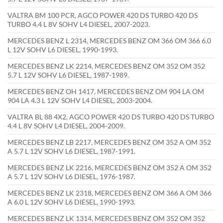
VALTRA BM 100 PCR, AGCO POWER 420 DS TURBO 420 DS
TURBO 4.4 L 8V SOHV L4 DIESEL, 2007-2023.
MERCEDES BENZ L 2314, MERCEDES BENZ OM 366 OM 366 6.0
L 12V SOHV L6 DIESEL, 1990-1993.
MERCEDES BENZ LK 2214, MERCEDES BENZ OM 352 OM 352
5.7 L 12V SOHV L6 DIESEL, 1987-1989.
MERCEDES BENZ OH 1417, MERCEDES BENZ OM 904 LA OM
904 LA 4.3 L 12V SOHV L4 DIESEL, 2003-2004.
VALTRA BL 88 4X2, AGCO POWER 420 DS TURBO 420 DS TURBO
4.4 L 8V SOHV L4 DIESEL, 2004-2009.
MERCEDES BENZ LB 2217, MERCEDES BENZ OM 352 A OM 352
A 5.7 L 12V SOHV L6 DIESEL, 1987-1991.
MERCEDES BENZ LK 2216, MERCEDES BENZ OM 352 A OM 352
A 5.7 L 12V SOHV L6 DIESEL, 1976-1987.
MERCEDES BENZ LK 2318, MERCEDES BENZ OM 366 A OM 366
A 6.0 L 12V SOHV L6 DIESEL, 1990-1993.
MERCEDES BENZ LK 1314, MERCEDES BENZ OM 352 OM 352