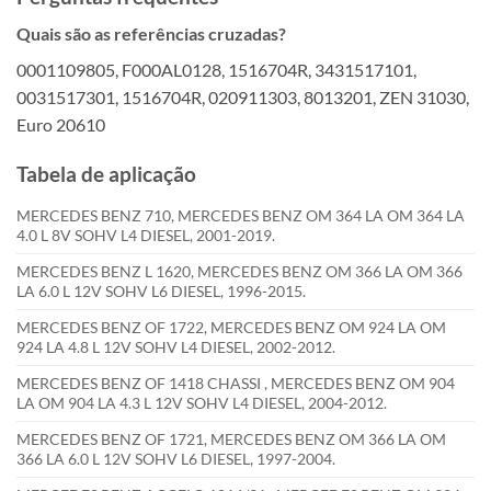
Quais são as referências cruzadas?
0001109805, F000AL0128, 1516704R, 3431517101,
0031517301, 1516704R, 020911303, 8013201, ZEN 31030,
Euro 20610
Tabela de aplicação
MERCEDES BENZ 710, MERCEDES BENZ OM 364 LA OM 364 LA
4.0 L 8V SOHV L4 DIESEL, 2001-2019.
MERCEDES BENZ L 1620, MERCEDES BENZ OM 366 LA OM 366
LA 6.0 L 12V SOHV L6 DIESEL, 1996-2015.
MERCEDES BENZ OF 1722, MERCEDES BENZ OM 924 LA OM
924 LA 4.8 L 12V SOHV L4 DIESEL, 2002-2012.
MERCEDES BENZ OF 1418 CHASSI , MERCEDES BENZ OM 904
LA OM 904 LA 4.3 L 12V SOHV L4 DIESEL, 2004-2012.
MERCEDES BENZ OF 1721, MERCEDES BENZ OM 366 LA OM
366 LA 6.0 L 12V SOHV L6 DIESEL, 1997-2004.