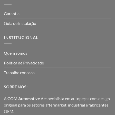
Garantia
Guia de instalação
INSTITUCIONAL
Quem somos
Política de Privacidade
Trabalhe conosco
SOBRE NÓS:
A
COM Automotive
é especialista em autopeças com design
original para os setores aftermarket, industrial e fabricantes
OEM.