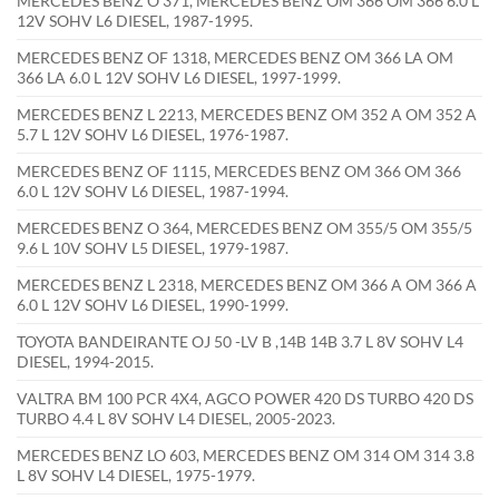
MERCEDES BENZ O 371, MERCEDES BENZ OM 366 OM 366 6.0 L
12V SOHV L6 DIESEL, 1987-1995.
MERCEDES BENZ OF 1318, MERCEDES BENZ OM 366 LA OM
366 LA 6.0 L 12V SOHV L6 DIESEL, 1997-1999.
MERCEDES BENZ L 2213, MERCEDES BENZ OM 352 A OM 352 A
5.7 L 12V SOHV L6 DIESEL, 1976-1987.
MERCEDES BENZ OF 1115, MERCEDES BENZ OM 366 OM 366
6.0 L 12V SOHV L6 DIESEL, 1987-1994.
MERCEDES BENZ O 364, MERCEDES BENZ OM 355/5 OM 355/5
9.6 L 10V SOHV L5 DIESEL, 1979-1987.
MERCEDES BENZ L 2318, MERCEDES BENZ OM 366 A OM 366 A
6.0 L 12V SOHV L6 DIESEL, 1990-1999.
TOYOTA BANDEIRANTE OJ 50 -LV B ,14B 14B 3.7 L 8V SOHV L4
DIESEL, 1994-2015.
VALTRA BM 100 PCR 4X4, AGCO POWER 420 DS TURBO 420 DS
TURBO 4.4 L 8V SOHV L4 DIESEL, 2005-2023.
MERCEDES BENZ LO 603, MERCEDES BENZ OM 314 OM 314 3.8
L 8V SOHV L4 DIESEL, 1975-1979.