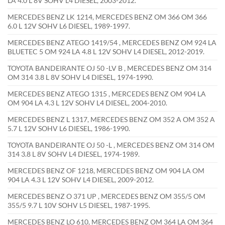
LA 4.0 L 8V SOHV L4 DIESEL, 2003-2012.
MERCEDES BENZ LK 1214, MERCEDES BENZ OM 366 OM 366
6.0 L 12V SOHV L6 DIESEL, 1989-1997.
MERCEDES BENZ ATEGO 1419/54 , MERCEDES BENZ OM 924 LA
BLUETEC 5 OM 924 LA 4.8 L 12V SOHV L4 DIESEL, 2012-2019.
TOYOTA BANDEIRANTE OJ 50 -LV B , MERCEDES BENZ OM 314
OM 314 3.8 L 8V SOHV L4 DIESEL, 1974-1990.
MERCEDES BENZ ATEGO 1315 , MERCEDES BENZ OM 904 LA
OM 904 LA 4.3 L 12V SOHV L4 DIESEL, 2004-2010.
MERCEDES BENZ L 1317, MERCEDES BENZ OM 352 A OM 352 A
5.7 L 12V SOHV L6 DIESEL, 1986-1990.
TOYOTA BANDEIRANTE OJ 50 -L , MERCEDES BENZ OM 314 OM
314 3.8 L 8V SOHV L4 DIESEL, 1974-1989.
MERCEDES BENZ OF 1218, MERCEDES BENZ OM 904 LA OM
904 LA 4.3 L 12V SOHV L4 DIESEL, 2009-2012.
MERCEDES BENZ O 371 UP , MERCEDES BENZ OM 355/5 OM
355/5 9.7 L 10V SOHV L5 DIESEL, 1987-1995.
MERCEDES BENZ LO 610, MERCEDES BENZ OM 364 LA OM 364