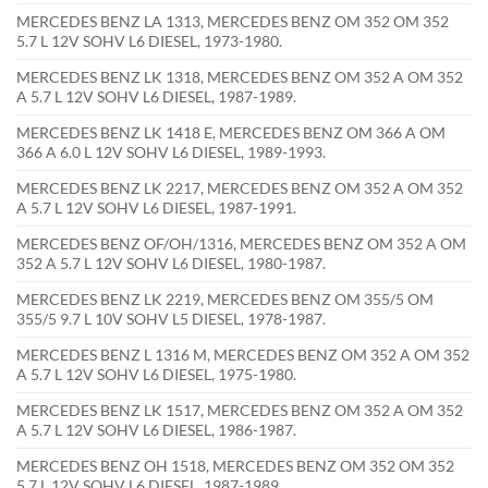
MERCEDES BENZ LA 1313, MERCEDES BENZ OM 352 OM 352
5.7 L 12V SOHV L6 DIESEL, 1973-1980.
MERCEDES BENZ LK 1318, MERCEDES BENZ OM 352 A OM 352
A 5.7 L 12V SOHV L6 DIESEL, 1987-1989.
MERCEDES BENZ LK 1418 E, MERCEDES BENZ OM 366 A OM
366 A 6.0 L 12V SOHV L6 DIESEL, 1989-1993.
MERCEDES BENZ LK 2217, MERCEDES BENZ OM 352 A OM 352
A 5.7 L 12V SOHV L6 DIESEL, 1987-1991.
MERCEDES BENZ OF/OH/1316, MERCEDES BENZ OM 352 A OM
352 A 5.7 L 12V SOHV L6 DIESEL, 1980-1987.
MERCEDES BENZ LK 2219, MERCEDES BENZ OM 355/5 OM
355/5 9.7 L 10V SOHV L5 DIESEL, 1978-1987.
MERCEDES BENZ L 1316 M, MERCEDES BENZ OM 352 A OM 352
A 5.7 L 12V SOHV L6 DIESEL, 1975-1980.
MERCEDES BENZ LK 1517, MERCEDES BENZ OM 352 A OM 352
A 5.7 L 12V SOHV L6 DIESEL, 1986-1987.
MERCEDES BENZ OH 1518, MERCEDES BENZ OM 352 OM 352
5.7 L 12V SOHV L6 DIESEL, 1987-1989.