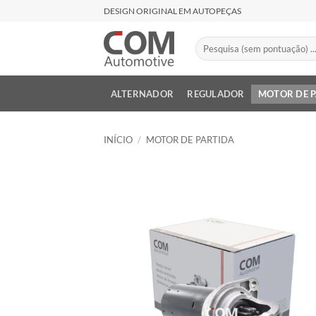
Skip
DESIGN ORIGINAL EM AUTOPEÇAS
to
content
Pesquisar
por:
ALTERNADOR
REGULADOR
MOTOR DE 
INÍCIO
/
MOTOR DE PARTIDA