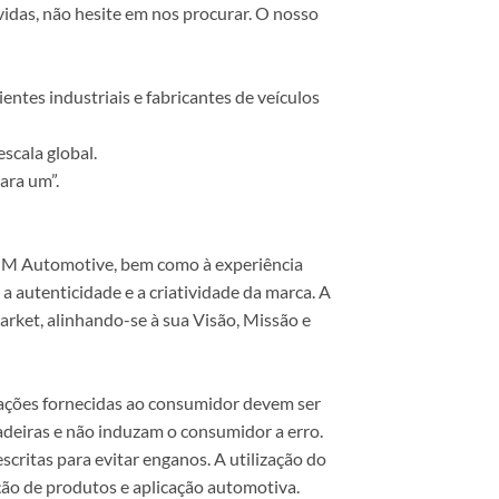
vidas, não hesite em nos procurar. O nosso
ntes industriais e fabricantes de veículos
scala global.
ara um”.
 COM Automotive, bem como à experiência
 autenticidade e a criatividade da marca. A
rket, alinhando-se à sua Visão, Missão e
mações fornecidas ao consumidor devem ser
dadeiras e não induzam o consumidor a erro.
scritas para evitar enganos. A utilização do
ão de produtos e aplicação automotiva.