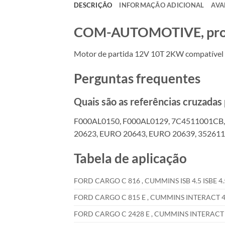
DESCRIÇÃO
INFORMAÇÃO ADICIONAL
AVA
COM-AUTOMOTIVE, produt
Motor de partida 12V 10T 2KW compatíve
Perguntas frequentes
Quais são as referências cruzada
F000AL0150, F000AL0129, 7C4511001CB,
20623, EURO 20643, EURO 20639, 352611
Tabela de aplicação
FORD CARGO C 816 , CUMMINS ISB 4.5 ISBE 4.5
FORD CARGO C 815 E , CUMMINS INTERACT 4 IS
FORD CARGO C 2428 E , CUMMINS INTERACT 6 I