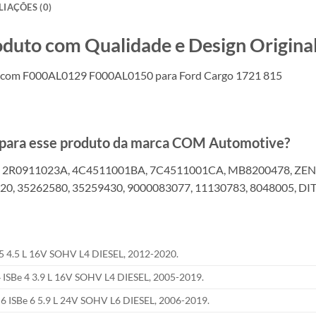
LIAÇÕES (0)
o com Qualidade e Design Original
l com F000AL0129 F000AL0150 para Ford Cargo 1721 815
s para esse produto da marca COM Automotive?
 2R0911023A, 4C4511001BA, 7C4511001CA, MB8200478, ZEN 
20, 35262580, 35259430, 9000083077, 11130783, 8048005, DI
 4.5 L 16V SOHV L4 DIESEL, 2012-2020.
Be 4 3.9 L 16V SOHV L4 DIESEL, 2005-2019.
SBe 6 5.9 L 24V SOHV L6 DIESEL, 2006-2019.