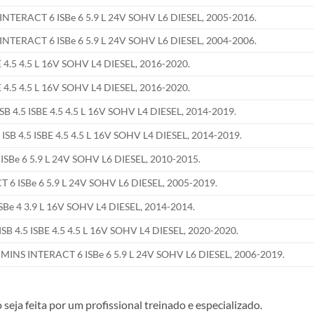
RACT 6 ISBe 6 5.9 L 24V SOHV L6 DIESEL, 2005-2016.
RACT 6 ISBe 6 5.9 L 24V SOHV L6 DIESEL, 2004-2006.
4.5 4.5 L 16V SOHV L4 DIESEL, 2016-2020.
4.5 4.5 L 16V SOHV L4 DIESEL, 2016-2020.
4.5 ISBE 4.5 4.5 L 16V SOHV L4 DIESEL, 2014-2019.
 4.5 ISBE 4.5 4.5 L 16V SOHV L4 DIESEL, 2014-2019.
e 6 5.9 L 24V SOHV L6 DIESEL, 2010-2015.
 ISBe 6 5.9 L 24V SOHV L6 DIESEL, 2005-2019.
 4 3.9 L 16V SOHV L4 DIESEL, 2014-2014.
4.5 ISBE 4.5 4.5 L 16V SOHV L4 DIESEL, 2020-2020.
S INTERACT 6 ISBe 6 5.9 L 24V SOHV L6 DIESEL, 2006-2019.
ja feita por um profissional treinado e especializado.