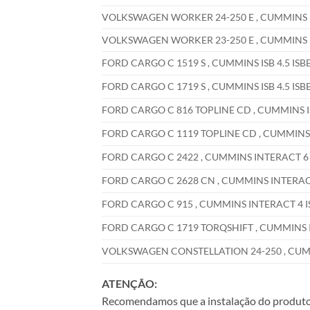
VOLKSWAGEN WORKER 24-250 E , CUMMINS INTE
VOLKSWAGEN WORKER 23-250 E , CUMMINS INTE
FORD CARGO C 1519 S , CUMMINS ISB 4.5 ISBE 
FORD CARGO C 1719 S , CUMMINS ISB 4.5 ISBE 
FORD CARGO C 816 TOPLINE CD , CUMMINS ISB 
FORD CARGO C 1119 TOPLINE CD , CUMMINS ISB
FORD CARGO C 2422 , CUMMINS INTERACT 6 ISB
FORD CARGO C 2628 CN , CUMMINS INTERACT 6
FORD CARGO C 915 , CUMMINS INTERACT 4 ISBe
FORD CARGO C 1719 TORQSHIFT , CUMMINS ISB 
VOLKSWAGEN CONSTELLATION 24-250 , CUMMIN
ATENÇÃO:
Recomendamos que a instalação do produto se