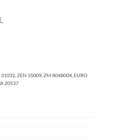
.
31032, ZEN 35009, ZM 8048004, EURO
TA 20537