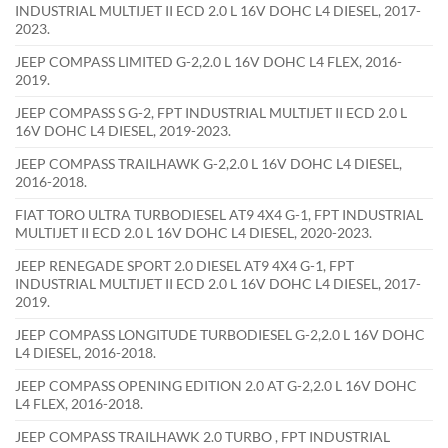
INDUSTRIAL MULTIJET II ECD 2.0 L 16V DOHC L4 DIESEL, 2017-
2023.
JEEP COMPASS LIMITED G-2,2.0 L 16V DOHC L4 FLEX, 2016-
2019.
JEEP COMPASS S G-2, FPT INDUSTRIAL MULTIJET II ECD 2.0 L
16V DOHC L4 DIESEL, 2019-2023.
JEEP COMPASS TRAILHAWK G-2,2.0 L 16V DOHC L4 DIESEL,
2016-2018.
FIAT TORO ULTRA TURBODIESEL AT9 4X4 G-1, FPT INDUSTRIAL
MULTIJET II ECD 2.0 L 16V DOHC L4 DIESEL, 2020-2023.
JEEP RENEGADE SPORT 2.0 DIESEL AT9 4X4 G-1, FPT
INDUSTRIAL MULTIJET II ECD 2.0 L 16V DOHC L4 DIESEL, 2017-
2019.
JEEP COMPASS LONGITUDE TURBODIESEL G-2,2.0 L 16V DOHC
L4 DIESEL, 2016-2018.
JEEP COMPASS OPENING EDITION 2.0 AT G-2,2.0 L 16V DOHC
L4 FLEX, 2016-2018.
JEEP COMPASS TRAILHAWK 2.0 TURBO , FPT INDUSTRIAL