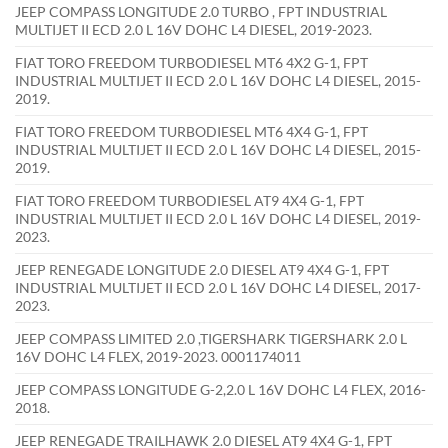
JEEP COMPASS LONGITUDE 2.0 TURBO , FPT INDUSTRIAL
MULTIJET II ECD 2.0 L 16V DOHC L4 DIESEL, 2019-2023.
FIAT TORO FREEDOM TURBODIESEL MT6 4X2 G-1, FPT
INDUSTRIAL MULTIJET II ECD 2.0 L 16V DOHC L4 DIESEL, 2015-
2019.
FIAT TORO FREEDOM TURBODIESEL MT6 4X4 G-1, FPT
INDUSTRIAL MULTIJET II ECD 2.0 L 16V DOHC L4 DIESEL, 2015-
2019.
FIAT TORO FREEDOM TURBODIESEL AT9 4X4 G-1, FPT
INDUSTRIAL MULTIJET II ECD 2.0 L 16V DOHC L4 DIESEL, 2019-
2023.
JEEP RENEGADE LONGITUDE 2.0 DIESEL AT9 4X4 G-1, FPT
INDUSTRIAL MULTIJET II ECD 2.0 L 16V DOHC L4 DIESEL, 2017-
2023.
JEEP COMPASS LIMITED 2.0 ,TIGERSHARK TIGERSHARK 2.0 L
16V DOHC L4 FLEX, 2019-2023. 0001174011
JEEP COMPASS LONGITUDE G-2,2.0 L 16V DOHC L4 FLEX, 2016-
2018.
JEEP RENEGADE TRAILHAWK 2.0 DIESEL AT9 4X4 G-1, FPT