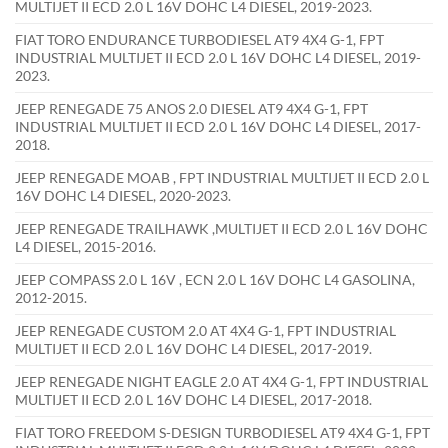
MULTIJET II ECD 2.0 L 16V DOHC L4 DIESEL, 2019-2023.
FIAT TORO ENDURANCE TURBODIESEL AT9 4X4 G-1, FPT
INDUSTRIAL MULTIJET II ECD 2.0 L 16V DOHC L4 DIESEL, 2019-
2023.
JEEP RENEGADE 75 ANOS 2.0 DIESEL AT9 4X4 G-1, FPT
INDUSTRIAL MULTIJET II ECD 2.0 L 16V DOHC L4 DIESEL, 2017-
2018.
JEEP RENEGADE MOAB , FPT INDUSTRIAL MULTIJET II ECD 2.0 L
16V DOHC L4 DIESEL, 2020-2023.
JEEP RENEGADE TRAILHAWK ,MULTIJET II ECD 2.0 L 16V DOHC
L4 DIESEL, 2015-2016.
JEEP COMPASS 2.0 L 16V , ECN 2.0 L 16V DOHC L4 GASOLINA,
2012-2015.
JEEP RENEGADE CUSTOM 2.0 AT 4X4 G-1, FPT INDUSTRIAL
MULTIJET II ECD 2.0 L 16V DOHC L4 DIESEL, 2017-2019.
JEEP RENEGADE NIGHT EAGLE 2.0 AT 4X4 G-1, FPT INDUSTRIAL
MULTIJET II ECD 2.0 L 16V DOHC L4 DIESEL, 2017-2018.
FIAT TORO FREEDOM S-DESIGN TURBODIESEL AT9 4X4 G-1, FPT