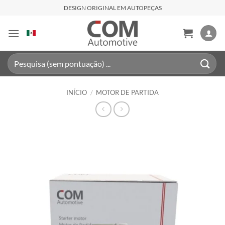
Skip
DESIGN ORIGINAL EM AUTOPEÇAS
to
content
Pesquisar
por:
INÍCIO
/
MOTOR DE PARTIDA