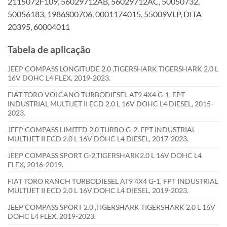
2115072F109, 56029712AB, 56029712AC, 50050732,
50056183, 1986S00706, 0001174015, 55009VLP, DITA
20395, 60004011
Tabela de aplicação
JEEP COMPASS LONGITUDE 2.0 ,TIGERSHARK TIGERSHARK 2.0 L
16V DOHC L4 FLEX, 2019-2023.
FIAT TORO VOLCANO TURBODIESEL AT9 4X4 G-1, FPT
INDUSTRIAL MULTIJET II ECD 2.0 L 16V DOHC L4 DIESEL, 2015-
2023.
JEEP COMPASS LIMITED 2.0 TURBO G-2, FPT INDUSTRIAL
MULTIJET II ECD 2.0 L 16V DOHC L4 DIESEL, 2017-2023.
JEEP COMPASS SPORT G-2,TIGERSHARK2.0 L 16V DOHC L4
FLEX, 2016-2019.
FIAT TORO RANCH TURBODIESEL AT9 4X4 G-1, FPT INDUSTRIAL
MULTIJET II ECD 2.0 L 16V DOHC L4 DIESEL, 2019-2023.
JEEP COMPASS SPORT 2.0 ,TIGERSHARK TIGERSHARK 2.0 L 16V
DOHC L4 FLEX, 2019-2023.