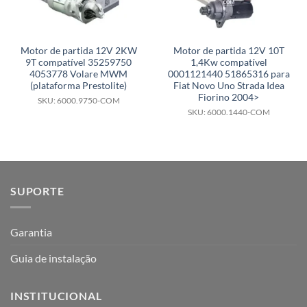
Motor de partida 12V 2KW
Motor de partida 12V 10T
9T compatível 35259750
1,4Kw compatível
4053778 Volare MWM
0001121440 51865316 para
(plataforma Prestolite)
Fiat Novo Uno Strada Idea
Fiorino 2004>
SKU: 6000.9750-COM
SKU: 6000.1440-COM
SUPORTE
Garantia
Guia de instalação
INSTITUCIONAL