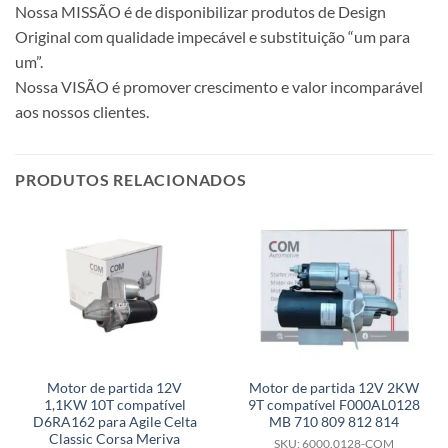
Nossa MISSÃO é de disponibilizar produtos de Design
Original com qualidade impecável e substituição “um para
um”.
Nossa VISÃO é promover crescimento e valor incomparável
aos nossos clientes.
PRODUTOS RELACIONADOS
Motor de partida 12V
Motor de partida 12V 2KW
1,1KW 10T compatível
9T compatível F000AL0128
D6RA162 para Agile Celta
MB 710 809 812 814
Classic Corsa Meriva
SKU: 6000.0128-COM