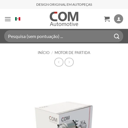
Skip
DESIGN ORIGINAL EM AUTOPEÇAS
to
content
Pesquisar
por:
INÍCIO
/
MOTOR DE PARTIDA