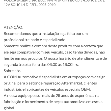
VOLKSWAGEN 5.140 EOD, MWM SPRINT EURO 3 4.08 TCE 3.0 L
12V SOHC L4 DIESEL, 2005-2010.
ATENÇÃO:
Recomendamos que a instalação seja feita por um
profissional treinado e especializado.
Somente realize a compra deste produto com a certeza que
ele seja compatível com seu veiculo, caso tenha dúvidas, não
hesite em nos procurar. O nosso horário de atendimento é de
segunda à sexta-feira das 08:00 às 18:00hrs.
Sobre nós
A COM Automotive é especialista em autopeças com design
original para o setor de reparação Aftermarket, clientes
industriais e fabricantes de veículos especiais OEM.
A nossa equipe possui mais de 28 anos de experiência na
fabricação e fornecimento de peças automotivas em escala
global.