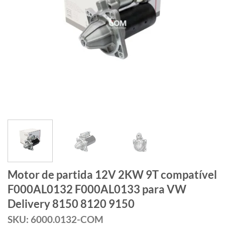
Motor de partida 12V 2KW 9T compatível
F000AL0132 F000AL0133 para VW
Delivery 8150 8120 9150
SKU: 6000.0132-COM