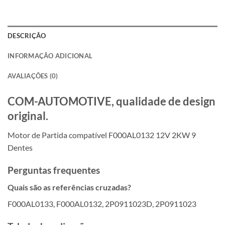
DESCRIÇÃO
INFORMAÇÃO ADICIONAL
AVALIAÇÕES (0)
COM-AUTOMOTIVE, qualidade de design
original.
Motor de Partida compatível F000AL0132 12V 2KW 9
Dentes
Perguntas frequentes
Quais são as referências cruzadas?
F000AL0133, F000AL0132, 2P0911023D, 2P0911023