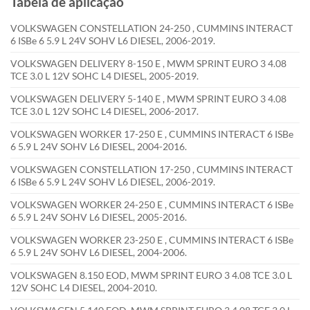
Tabela de aplicação
VOLKSWAGEN CONSTELLATION 24-250 , CUMMINS INTERACT
6 ISBe 6 5.9 L 24V SOHV L6 DIESEL, 2006-2019.
VOLKSWAGEN DELIVERY 8-150 E , MWM SPRINT EURO 3 4.08
TCE 3.0 L 12V SOHC L4 DIESEL, 2005-2019.
VOLKSWAGEN DELIVERY 5-140 E , MWM SPRINT EURO 3 4.08
TCE 3.0 L 12V SOHC L4 DIESEL, 2006-2017.
VOLKSWAGEN WORKER 17-250 E , CUMMINS INTERACT 6 ISBe
6 5.9 L 24V SOHV L6 DIESEL, 2004-2016.
VOLKSWAGEN CONSTELLATION 17-250 , CUMMINS INTERACT
6 ISBe 6 5.9 L 24V SOHV L6 DIESEL, 2006-2019.
VOLKSWAGEN WORKER 24-250 E , CUMMINS INTERACT 6 ISBe
6 5.9 L 24V SOHV L6 DIESEL, 2005-2016.
VOLKSWAGEN WORKER 23-250 E , CUMMINS INTERACT 6 ISBe
6 5.9 L 24V SOHV L6 DIESEL, 2004-2006.
VOLKSWAGEN 8.150 EOD, MWM SPRINT EURO 3 4.08 TCE 3.0 L
12V SOHC L4 DIESEL, 2004-2010.