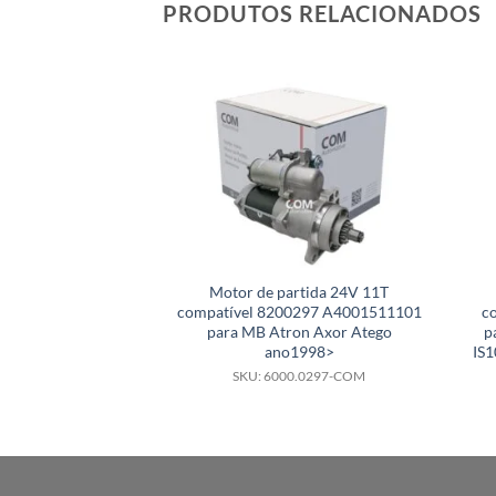
PRODUTOS RELACIONADOS
Motor de partida 24V 11T
compatível 8200297 A4001511101
c
para MB Atron Axor Atego
p
ano1998>
IS
SKU: 6000.0297-COM