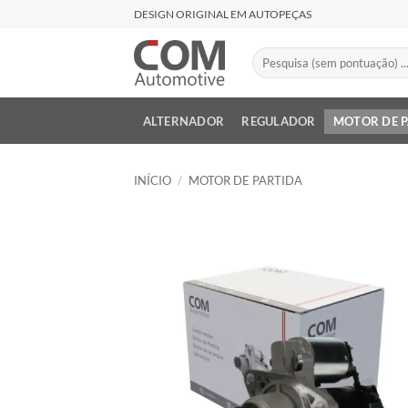
Skip
DESIGN ORIGINAL EM AUTOPEÇAS
to
content
Pesquisar
por:
ALTERNADOR
REGULADOR
MOTOR DE 
INÍCIO
/
MOTOR DE PARTIDA