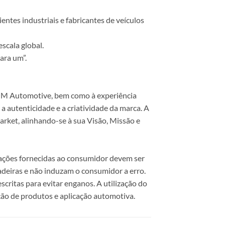
ntes industriais e fabricantes de veículos
scala global.
ara um”.
 COM Automotive, bem como à experiência
 autenticidade e a criatividade da marca. A
rket, alinhando-se à sua Visão, Missão e
mações fornecidas ao consumidor devem ser
dadeiras e não induzam o consumidor a erro.
scritas para evitar enganos. A utilização do
ão de produtos e aplicação automotiva.