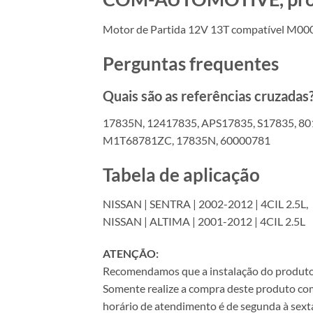
Motor de Partida 12V 13T compatível M000
Perguntas frequentes
Quais são as referências cruzadas
17835N, 12417835, APS17835, S17835, 
M1T68781ZC, 17835N, 60000781
Tabela de aplicação
NISSAN | SENTRA | 2002-2012 | 4CIL 2.5L,
NISSAN | ALTIMA | 2001-2012 | 4CIL 2.5L
ATENÇÃO:
Recomendamos que a instalação do produto se
Somente realize a compra deste produto com 
horário de atendimento é de segunda à sexta