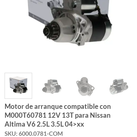
Motor de arranque compatible con
M000T60781 12V 13T para Nissan
Altima V6 2.5L 3.5L 04>xx
SKU: 6000.0781-COM