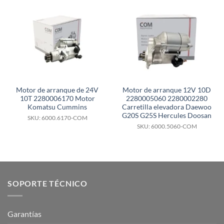
Motor de arranque de 24V
Motor de arranque 12V 10D
10T 2280006170 Motor
2280005060 2280002280
Komatsu Cummins
Carretilla elevadora Daewoo
G20S G25S Hercules Doosan
SKU: 6000.6170-COM
SKU: 6000.5060-COM
SOPORTE TÉCNICO
Garantías