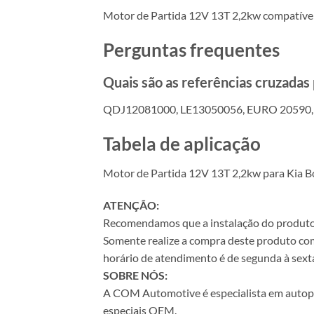
Motor de Partida 12V 13T 2,2kw compatíve
Perguntas frequentes
Quais são as referências cruzada
QDJ12081000, LE13050056, EURO 20590,
Tabela de aplicação
Motor de Partida 12V 13T 2,2kw para Kia B
ATENÇÃO:
Recomendamos que a instalação do produto se
Somente realize a compra deste produto com 
horário de atendimento é de segunda à sexta
SOBRE NÓS:
A COM Automotive é especialista em autopeça
especiais OEM.