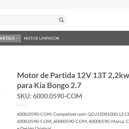
PARTIDA
MOTOR LIMPADOR
Motor de Partida 12V 13T 2,2k
para Kia Bongo 2.7
SKU: 6000.0590-COM
6000.0590-COM. Compatível com: QDJ12081000, LE13
6000.0590-COM, 60000590-COM, 60000590. Marca: C
e Design Original