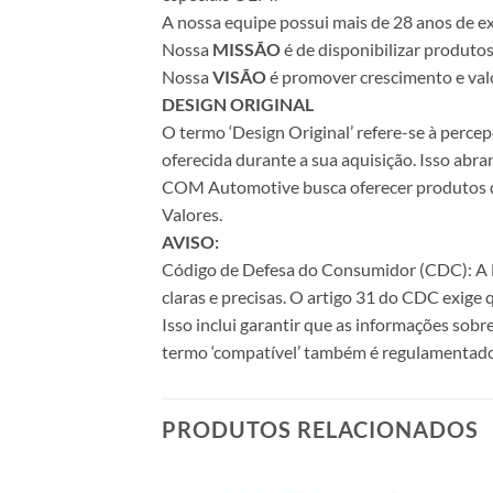
A nossa equipe possui mais de 28 anos de ex
Nossa
MISSÃO
é de disponibilizar produto
Nossa
VISÃO
é promover crescimento e valo
DESIGN ORIGINAL
O termo ‘Design Original’ refere-se à perc
oferecida durante a sua aquisição. Isso abr
COM Automotive busca oferecer produtos de 
Valores.
AVISO:
Código de Defesa do Consumidor (CDC): A Le
claras e precisas. O artigo 31 do CDC exige
Isso inclui garantir que as informações sobr
termo ‘compatível’ também é regulamentado
PRODUTOS RELACIONADOS