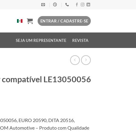
ENTRAR / CADASTRE-SE
SEJA UM REPRESENTANTE
REVISTA
w compatível LE13050056
050056, EURO 20590, DITA 20516,
OM Automotive – Produto com Qualidade