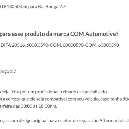
l LE13050056 para Kia Bongo 2.7
s para esse produto da marca COM Automotive?
 DITA 20516, 6000.0590-COM, 60000590-COM, 60000590
ongo 2.7
ja feita por um profissional treinado e especializado.
a certeza que ele seja compatível com seu veículo, caso tenha dú
-feira das 08:00 às 18:00hrs.
s com design original para o setor de reparação Aftermarket, clie