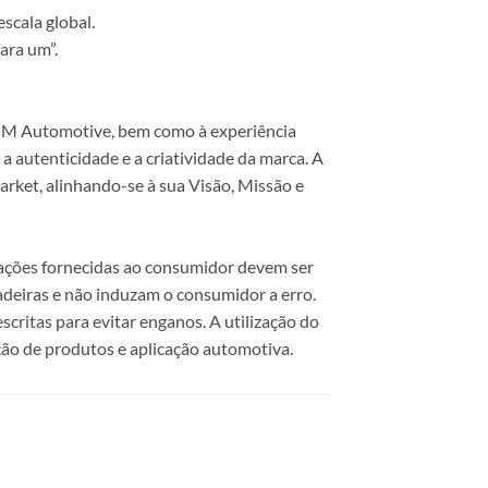
scala global.
ara um”.
 COM Automotive, bem como à experiência
 autenticidade e a criatividade da marca. A
rket, alinhando-se à sua Visão, Missão e
mações fornecidas ao consumidor devem ser
dadeiras e não induzam o consumidor a erro.
scritas para evitar enganos. A utilização do
ão de produtos e aplicação automotiva.