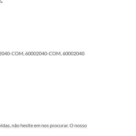
0.2040-COM, 60002040-COM, 60002040
vidas, não hesite em nos procurar. O nosso