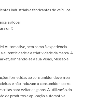
ntes industriais e fabricantes de veículos
scala global.
ara um”.
 COM Automotive, bem como à experiência
 autenticidade e a criatividade da marca. A
rket, alinhando-se à sua Visão, Missão e
mações fornecidas ao consumidor devem ser
dadeiras e não induzam o consumidor a erro.
scritas para evitar enganos. A utilização do
ão de produtos e aplicação automotiva.