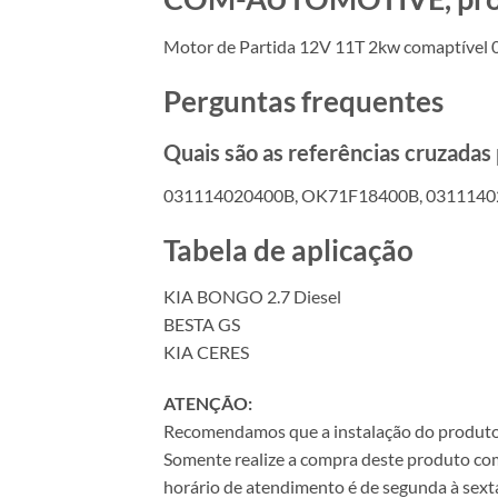
Motor de Partida 12V 11T 2kw comaptível 
Perguntas frequentes
Quais são as referências cruzada
031114020400B, OK71F18400B, 03111402
Tabela de aplicação
KIA BONGO 2.7 Diesel
BESTA GS
KIA CERES
ATENÇÃO:
Recomendamos que a instalação do produto se
Somente realize a compra deste produto com 
horário de atendimento é de segunda à sexta