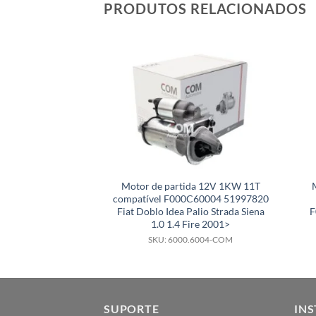
PRODUTOS RELACIONADOS
Motor de partida 12V 1KW 11T
compatível F000C60004 51997820
Fiat Doblo Idea Palio Strada Siena
F
1.0 1.4 Fire 2001>
SKU: 6000.6004-COM
SUPORTE
INS