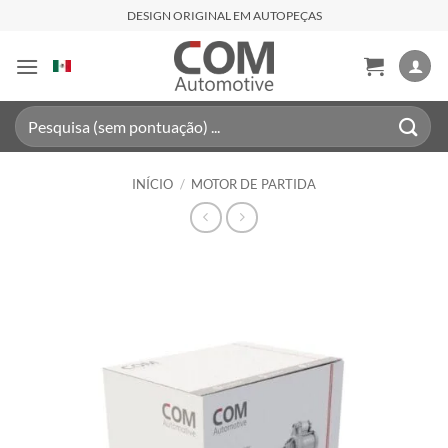
Skip
DESIGN ORIGINAL EM AUTOPEÇAS
to
content
Pesquisar
por:
INÍCIO
/
MOTOR DE PARTIDA