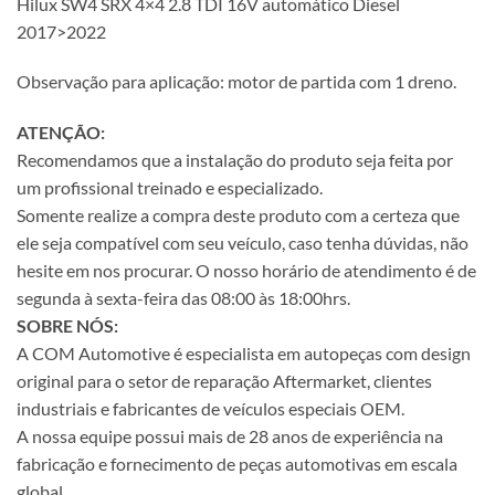
Hilux SW4 SRX 4×4 2.8 TDI 16V automático Diesel
2017>2022
Observação para aplicação: motor de partida com 1 dreno.
ATENÇÃO:
Recomendamos que a instalação do produto seja feita por
um profissional treinado e especializado.
Somente realize a compra deste produto com a certeza que
ele seja compatível com seu veículo, caso tenha dúvidas, não
hesite em nos procurar. O nosso horário de atendimento é de
segunda à sexta-feira das 08:00 às 18:00hrs.
SOBRE NÓS:
A COM Automotive é especialista em autopeças com design
original para o setor de reparação Aftermarket, clientes
industriais e fabricantes de veículos especiais OEM.
A nossa equipe possui mais de 28 anos de experiência na
fabricação e fornecimento de peças automotivas em escala
global.