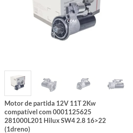
Motor de partida 12V 11T 2Kw
compatível com 0001125625
281000L201 Hilux SW4 2.8 16>22
(1dreno)