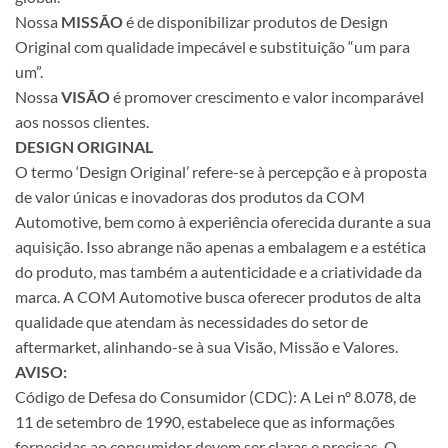
Nossa
MISSÃO
é de disponibilizar produtos de Design
Original com qualidade impecável e substituição “um para
um”.
Nossa
VISÃO
é promover crescimento e valor incomparável
aos nossos clientes.
DESIGN ORIGINAL
O termo ‘Design Original’ refere-se à percepção e à proposta
de valor únicas e inovadoras dos produtos da COM
Automotive, bem como à experiência oferecida durante a sua
aquisição. Isso abrange não apenas a embalagem e a estética
do produto, mas também a autenticidade e a criatividade da
marca. A COM Automotive busca oferecer produtos de alta
qualidade que atendam às necessidades do setor de
aftermarket, alinhando-se à sua Visão, Missão e Valores.
AVISO:
Código de Defesa do Consumidor (CDC): A Lei nº 8.078, de
11 de setembro de 1990, estabelece que as informações
fornecidas ao consumidor devem ser claras e precisas. O