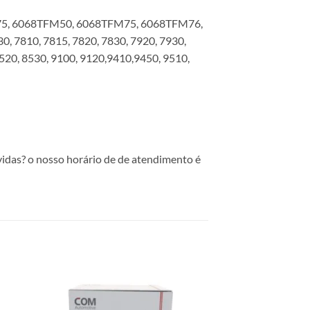
SFM75, 6068TFM50, 6068TFM75, 6068TFM76,
, 7810, 7815, 7820, 7830, 7920, 7930,
8520, 8530, 9100, 9120,9410,9450, 9510,
vidas? o nosso horário de de atendimento é