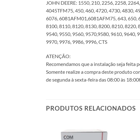
JOHN DEERE: 1550, 210, 2256, 2258, 22
4045TFM75, 450, 460, 4720, 4730, 4830, 
6076, 6081AFM01,6081AFM75, 643, 650, 660,
8100, 8110, 8120, 8130, 8200, 8210, 8220, 
9540, 9550, 9560, 9570,9580, 9610, 9640, 9
9970, 9976, 9986, 9996, CTS
ATENÇÃO:
Recomendamos que a instalação seja feita po
Somente realize a compra deste produto com
de segunda à sexta-feira das 08:00 às 18:00
PRODUTOS RELACIONADOS