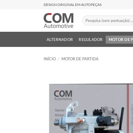
Skip
DESIGN ORIGINAL EM AUTOPEÇAS
to
content
Pesquisar
por:
ALTERNADOR
REGULADOR
MOTOR DE 
INÍCIO
/
MOTOR DE PARTIDA