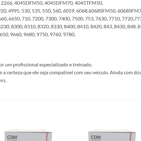
64, 2266, 4045DFM50, 4045DFM70, 4045TFM50,
4920, 4995, 530, 535, 550, 560, 6059, 6068,6068SFM50, 6068
 6650, 710, 7200, 7300, 7400, 7500, 753, 7630, 7710, 7720,7730
8230, 8300, 8310, 8320, 8330, 8400, 8410, 8420, 843, 8430, 848, 
650, 9660, 9680, 9750, 9760, 9780,
r um profissional especializado e treinado.
 a certeza que ele seja compatível com seu veiculo. Ainda com dú
hrs.