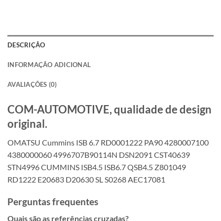
DESCRIÇÃO
INFORMAÇÃO ADICIONAL
AVALIAÇÕES (0)
COM-AUTOMOTIVE, qualidade de design
original.
OMATSU Cummins ISB 6.7 RD0001222 PA90 4280007100
4380000060 4996707B90114N DSN2091 CST40639
STN4996 CUMMINS ISB4.5 ISB6.7 QSB4.5 Z801049
RD1222 E20683 D20630 SL S0268 AEC17081
Perguntas frequentes
Quais são as referências cruzadas?