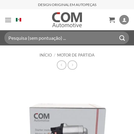
Skip
DESIGN ORIGINAL EM AUTOPEÇAS
to
content
Pesquisar
por:
INÍCIO
/
MOTOR DE PARTIDA