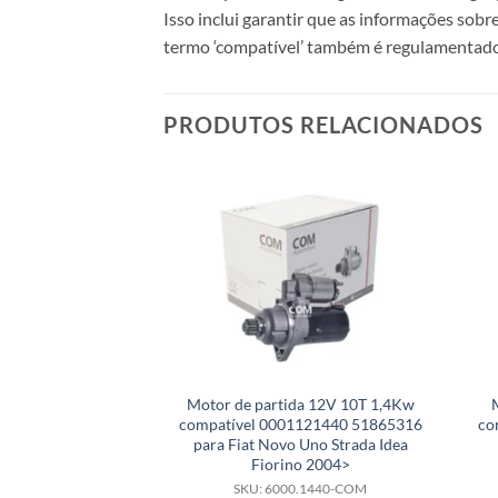
Isso inclui garantir que as informações sobr
termo ‘compatível’ também é regulamentado
PRODUTOS RELACIONADOS
Motor de partida 12V 10T 1,4Kw
compatível 0001121440 51865316
co
para Fiat Novo Uno Strada Idea
Fiorino 2004>
SKU: 6000.1440-COM