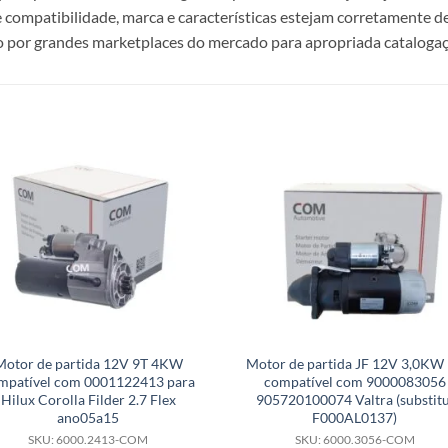
e compatibilidade, marca e características estejam corretamente de
 por grandes marketplaces do mercado para apropriada catalogaç
Motor de partida 12V 9T 4KW
Motor de partida JF 12V 3,0KW
mpatível com 0001122413 para
compatível com 9000083056
Hilux Corolla Filder 2.7 Flex
905720100074 Valtra (substitu
ano05a15
F000AL0137)
SKU: 6000.2413-COM
SKU: 6000.3056-COM