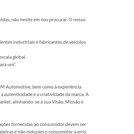
vidas, não hesite em nos procurar. O nosso
ntes industriais e fabricantes de veículos
scala global.
ara um”.
 COM Automotive, bem como à experiência
 autenticidade e a criatividade da marca. A
rket, alinhando-se à sua Visão, Missão e
mações fornecidas ao consumidor devem ser
dadeiras e não induzam o consumidor a erro.