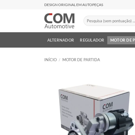
Skip
DESIGN ORIGINAL EM AUTOPEÇAS
to
content
Pesquisar
por:
ALTERNADOR
REGULADOR
MOTOR DE 
INÍCIO
/
MOTOR DE PARTIDA