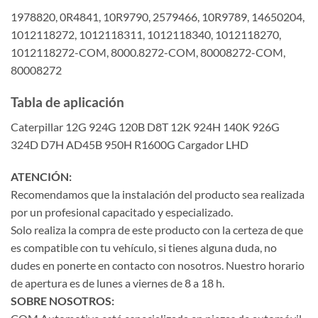
1978820, 0R4841, 10R9790, 2579466, 10R9789, 14650204,
1012118272, 1012118311, 1012118340, 1012118270,
1012118272-COM, 8000.8272-COM, 80008272-COM,
80008272
Tabla de aplicación
Caterpillar 12G 924G 120B D8T 12K 924H 140K 926G
324D D7H AD45B 950H R1600G Cargador LHD
ATENCIÓN:
Recomendamos que la instalación del producto sea realizada
por un profesional capacitado y especializado.
Solo realiza la compra de este producto con la certeza de que
es compatible con tu vehículo, si tienes alguna duda, no
dudes en ponerte en contacto con nosotros. Nuestro horario
de apertura es de lunes a viernes de 8 a 18 h.
SOBRE NOSOTROS: