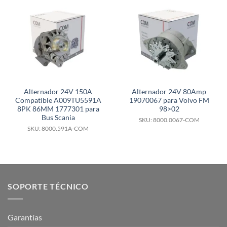
Alternador 24V 150A
Alternador 24V 80Amp
Compatible A009TU5591A
19070067 para Volvo FM
8PK 86MM 1777301 para
98>02
Bus Scania
SKU: 8000.0067-COM
SKU: 8000.591A-COM
SOPORTE TÉCNICO
Garantías