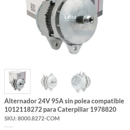
Alternador 24V 95A sin polea compatible
1012118272 para Caterpillar 1978820
SKU: 8000.8272-COM