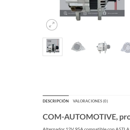
DESCRIPCIÓN
VALORACIONES (0)
COM-AUTOMOTIVE, produc
Alternador 12V 95A compatible con A5TLA