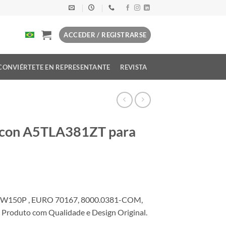
ACCEDER / REGISTRARSE
CONVIÉRTETE EN REPRESENTANTE
REVISTA
e con A5TLA381ZT para
0W150P , EURO 70167, 8000.0381-COM,
oduto com Qualidade e Design Original.