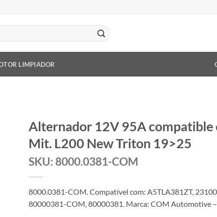
OTOR LIMPIADOR
Alternador 12V 95A compatibl
Mit. L200 New Triton 19>25
SKU: 8000.0381-COM
8000.0381-COM. Compatível com: A5TLA381ZT, 2310
80000381-COM, 80000381. Marca: COM Automotive – Pr