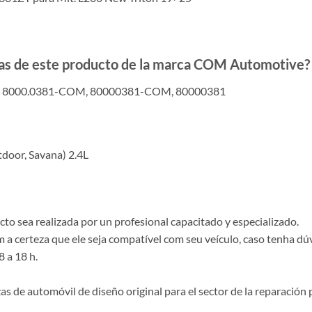
adas de este producto de la marca COM Automotive?
, 8000.0381-COM, 80000381-COM, 80000381
tdoor, Savana) 2.4L
o sea realizada por un profesional capacitado y especializado.
a certeza que ele seja compatível com seu veículo, caso tenha dú
8 a 18 h.
de automóvil de diseño original para el sector de la reparación p