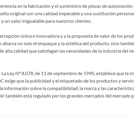
riencia en la fabricación y el suministro de piezas de automoción 
seño original con una calidad impecable y una sustitución persona
y un valor inigualable para nuestros clientes.
 percepción única e innovadora y a la propuesta de valor de los p
 abarca no solo el empaque y la estética del producto, sino también
lta calidad que satisfagan las necesidades de la industria del m
La Ley N° 8.078, de 11 de septiembre de 1990, establece que la 
CDC exige que la publicidad y el etiquetado de los productos y servi
a información sobre la compatibilidad, la marca y las característi
le’ también está regulado por los grandes mercados del mercado p
S