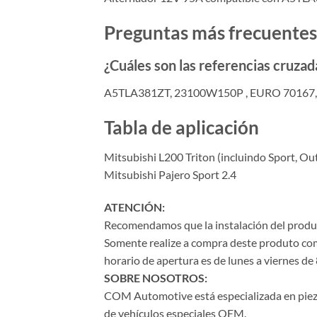
Preguntas más frecuentes
¿Cuáles son las referencias cruz
A5TLA381ZT, 23100W150P , EURO 70167
Tabla de aplicación
Mitsubishi L200 Triton (incluindo Sport, Ou
Mitsubishi Pajero Sport 2.4
ATENCIÓN:
Recomendamos que la instalación del product
Somente realize a compra deste produto com 
horario de apertura es de lunes a viernes de 
SOBRE NOSOTROS:
COM Automotive está especializada en piezas 
de vehículos especiales OEM.