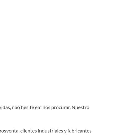
vidas, não hesite em nos procurar. Nuestro
osventa, clientes industriales y fabricantes