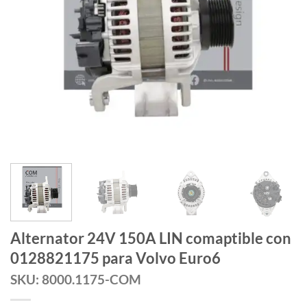
Alternator 24V 150A LIN comaptible con
0128821175 para Volvo Euro6
SKU: 8000.1175-COM