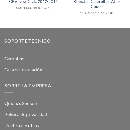
CRV New Civic 2012-2016
Komatsu Caterpillar Atlas
Copco
SKU: 8000.1540-COM
SKU: 8000.0564-COM
SOPORTE TÉCNICO
Garantías
Guía de instalación
SOBRE LA EMPRESA
Quienes Sómos?
Política de privacidad
Unete a nosotros