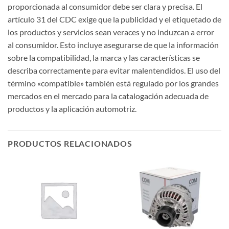
proporcionada al consumidor debe ser clara y precisa. El
artículo 31 del CDC exige que la publicidad y el etiquetado de
los productos y servicios sean veraces y no induzcan a error
al consumidor. Esto incluye asegurarse de que la información
sobre la compatibilidad, la marca y las características se
describa correctamente para evitar malentendidos. El uso del
término «compatible» también está regulado por los grandes
mercados en el mercado para la catalogación adecuada de
productos y la aplicación automotriz.
PRODUCTOS RELACIONADOS