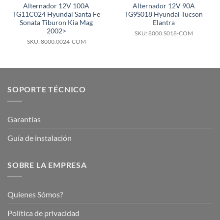
Alternador 12V 100A
Alternador 12V 90A
TG11C024 Hyundai Santa Fe
TG9S018 Hyundai Tucson
Sonata Tiburon Kia Mag
Elantra
2002>
SKU: 8000.S018-COM
SKU: 8000.0024-COM
SOPORTE TÉCNICO
Garantías
Guía de instalación
SOBRE LA EMPRESA
Quienes Sómos?
Política de privacidad