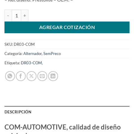
Caja de condensadores Diodo de protección del alternador DR03 Si
AGREGAR COTIZACIÓN
SKU:
DR03-COM
Categoría:
Alternador
,
SemPreco
Etiqueta:
DR03-COM,
DESCRIPCIÓN
COM-AUTOMOTIVE, calidad de diseño