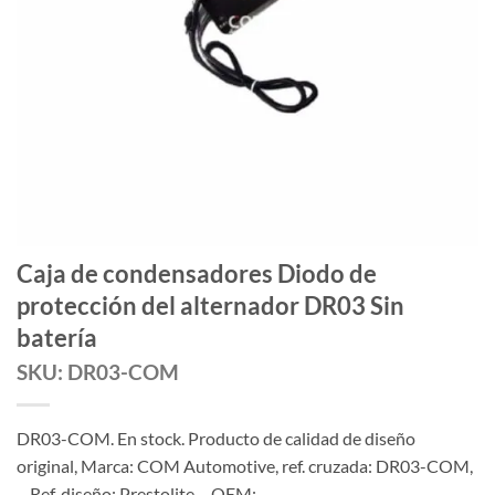
Caja de condensadores Diodo de
protección del alternador DR03 Sin
batería
SKU: DR03-COM
DR03-COM. En stock. Producto de calidad de diseño
original, Marca: COM Automotive, ref. cruzada: DR03-COM,
– Ref. diseño: Prestolite – OEM: –