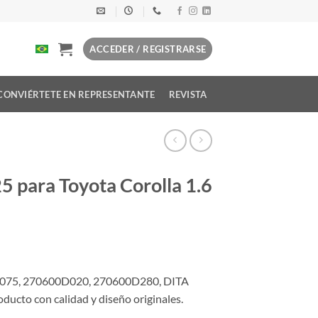
ACCEDER / REGISTRARSE
CONVIÉRTETE EN REPRESENTANTE
REVISTA
 para Toyota Corolla 1.6
0075, 270600D020, 270600D280, DITA
ucto con calidad y diseño originales.