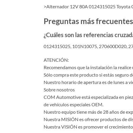
>Alternador 12V 80A 0124315025 Toyota Co
Preguntas más frecuentes
¿Cuáles son las referencias cruzad
0124315025, 101N10075, 270600D020, 2
ATENCIÓN:
Recomendamos que la instalación la realice 
Sólo compra este producto si estás seguro d
Nuestro horario de apertura es de lunes a vi
Sobre nosotros
COM Automotive está especializada en piezas 
de vehículos especiales OEM.
Nuestro equipo tiene más de 28 años de expe
Nuestra MISIÓN es ofrecer productos de dise
Nuestra VISIÓN es promover el crecimiento y