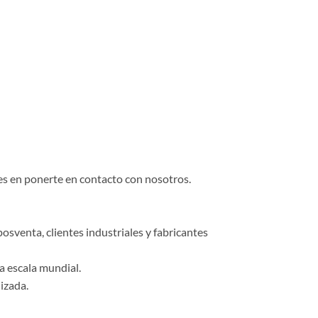
des en ponerte en contacto con nosotros.
osventa, clientes industriales y fabricantes
a escala mundial.
izada.