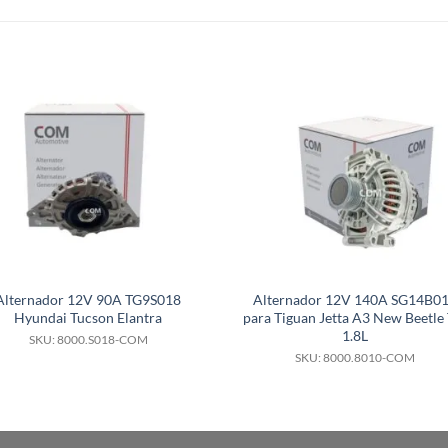
S
Alternador 12V 90A TG9S018
Alternador 12V 140A SG14B0
Hyundai Tucson Elantra
para Tiguan Jetta A3 New Beetle 
1.8L
SKU: 8000.S018-COM
SKU: 8000.8010-COM