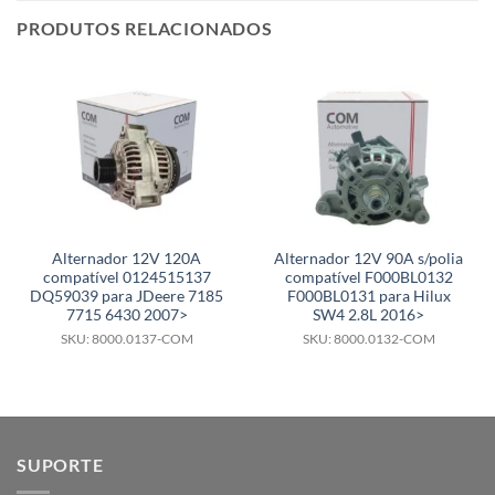
PRODUTOS RELACIONADOS
Alternador 12V 120A
Alternador 12V 90A s/polia
compatível 0124515137
compatível F000BL0132
DQ59039 para JDeere 7185
F000BL0131 para Hilux
7715 6430 2007>
SW4 2.8L 2016>
SKU: 8000.0137-COM
SKU: 8000.0132-COM
SUPORTE