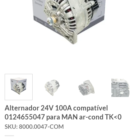
Alternador 24V 100A compatível
0124655047 para MAN ar-cond TK<0
SKU: 8000.0047-COM