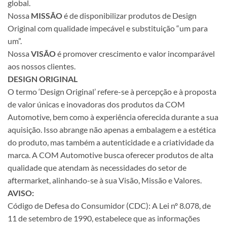
global.
Nossa
MISSÃO
é de disponibilizar produtos de Design
Original com qualidade impecável e substituição “um para
um”.
Nossa
VISÃO
é promover crescimento e valor incomparável
aos nossos clientes.
DESIGN ORIGINAL
O termo ‘Design Original’ refere-se à percepção e à proposta
de valor únicas e inovadoras dos produtos da COM
Automotive, bem como à experiência oferecida durante a sua
aquisição. Isso abrange não apenas a embalagem e a estética
do produto, mas também a autenticidade e a criatividade da
marca. A COM Automotive busca oferecer produtos de alta
qualidade que atendam às necessidades do setor de
aftermarket, alinhando-se à sua Visão, Missão e Valores.
AVISO:
Código de Defesa do Consumidor (CDC): A Lei nº 8.078, de
11 de setembro de 1990, estabelece que as informações