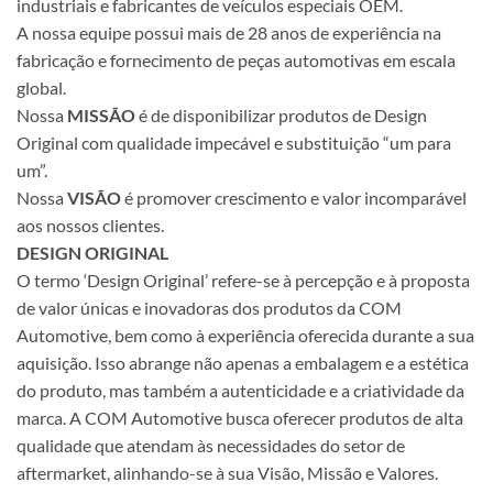
industriais e fabricantes de veículos especiais OEM.
A nossa equipe possui mais de 28 anos de experiência na
fabricação e fornecimento de peças automotivas em escala
global.
Nossa
MISSÃO
é de disponibilizar produtos de Design
Original com qualidade impecável e substituição “um para
um”.
Nossa
VISÃO
é promover crescimento e valor incomparável
aos nossos clientes.
DESIGN ORIGINAL
O termo ‘Design Original’ refere-se à percepção e à proposta
de valor únicas e inovadoras dos produtos da COM
Automotive, bem como à experiência oferecida durante a sua
aquisição. Isso abrange não apenas a embalagem e a estética
do produto, mas também a autenticidade e a criatividade da
marca. A COM Automotive busca oferecer produtos de alta
qualidade que atendam às necessidades do setor de
aftermarket, alinhando-se à sua Visão, Missão e Valores.