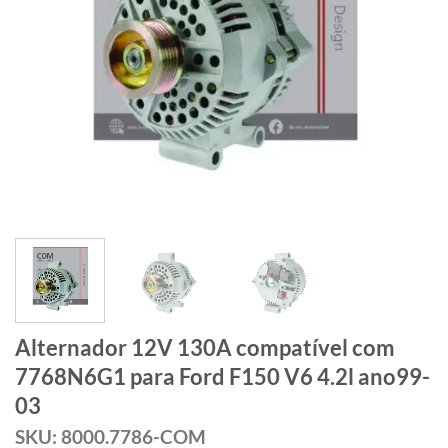
Alternador 12V 130A compatível com
7768N6G1 para Ford F150 V6 4.2l ano99-
03
SKU: 8000.7786-COM