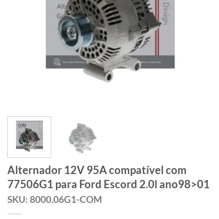
Alternador 12V 95A compatível com
77506G1 para Ford Escord 2.0l ano98>01
SKU: 8000.06G1-COM