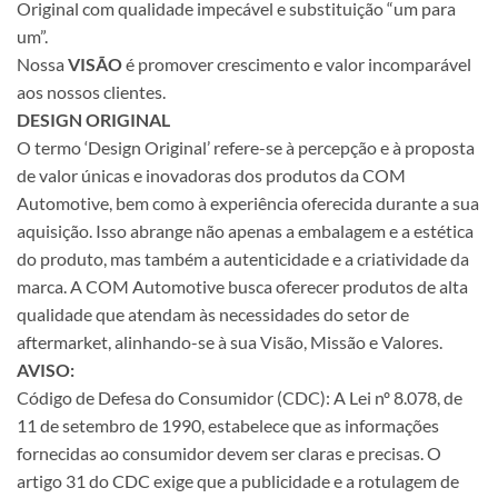
Original com qualidade impecável e substituição “um para
um”.
Nossa
VISÃO
é promover crescimento e valor incomparável
aos nossos clientes.
DESIGN ORIGINAL
O termo ‘Design Original’ refere-se à percepção e à proposta
de valor únicas e inovadoras dos produtos da COM
Automotive, bem como à experiência oferecida durante a sua
aquisição. Isso abrange não apenas a embalagem e a estética
do produto, mas também a autenticidade e a criatividade da
marca. A COM Automotive busca oferecer produtos de alta
qualidade que atendam às necessidades do setor de
aftermarket, alinhando-se à sua Visão, Missão e Valores.
AVISO:
Código de Defesa do Consumidor (CDC): A Lei nº 8.078, de
11 de setembro de 1990, estabelece que as informações
fornecidas ao consumidor devem ser claras e precisas. O
artigo 31 do CDC exige que a publicidade e a rotulagem de