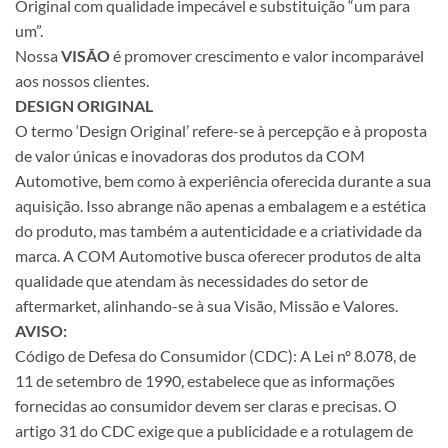
Original com qualidade impecável e substituição “um para
um”.
Nossa
VISÃO
é promover crescimento e valor incomparável
aos nossos clientes.
DESIGN ORIGINAL
O termo ‘Design Original’ refere-se à percepção e à proposta
de valor únicas e inovadoras dos produtos da COM
Automotive, bem como à experiência oferecida durante a sua
aquisição. Isso abrange não apenas a embalagem e a estética
do produto, mas também a autenticidade e a criatividade da
marca. A COM Automotive busca oferecer produtos de alta
qualidade que atendam às necessidades do setor de
aftermarket, alinhando-se à sua Visão, Missão e Valores.
AVISO:
Código de Defesa do Consumidor (CDC): A Lei nº 8.078, de
11 de setembro de 1990, estabelece que as informações
fornecidas ao consumidor devem ser claras e precisas. O
artigo 31 do CDC exige que a publicidade e a rotulagem de