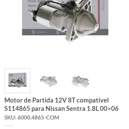
Motor de Partida 12V 8T compatível
S114865 para Nissan Sentra 1.8L 00>06
SKU: 6000.4865-COM