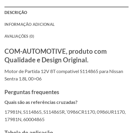
DESCRIÇÃO
INFORMAÇÃO ADICIONAL
AVALIAÇÕES (0)
COM-AUTOMOTIVE, produto com
Qualidade e Design Original.
Motor de Partida 12V 8T compatível S114865 para Nissan
Sentra 1.8L 00>06
Perguntas frequentes
Quais são as referências cruzadas?
17981N, S114865, S114865R, ‘0986CR1170, 0986UR1170,
17981N, 60004865
Tabela de aplicação