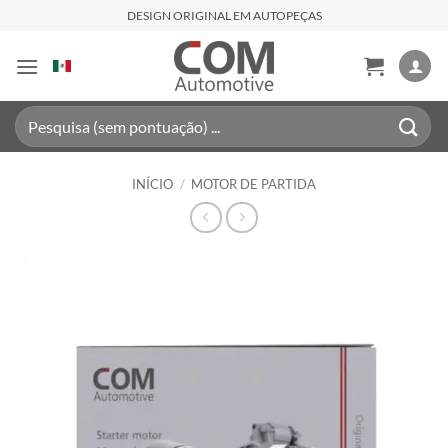
Skip
DESIGN ORIGINAL EM AUTOPEÇAS
to
content
Pesquisar
por:
INÍCIO
/
MOTOR DE PARTIDA