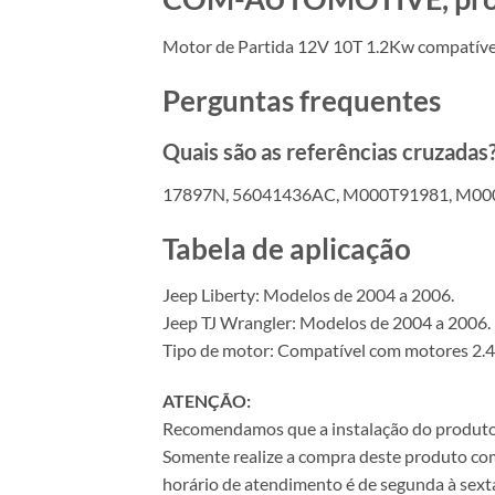
Motor de Partida 12V 10T 1.2Kw compatív
Perguntas frequentes
Quais são as referências cruzadas
17897N, 56041436AC, M000T91981, M00
Tabela de aplicação
Jeep Liberty: Modelos de 2004 a 2006.
Jeep TJ Wrangler: Modelos de 2004 a 2006.
Tipo de motor: Compatível com motores 2.4
ATENÇÃO:
Recomendamos que a instalação do produto se
Somente realize a compra deste produto com 
horário de atendimento é de segunda à sexta