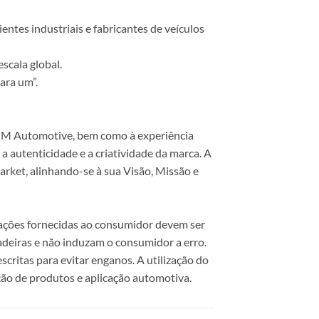
ntes industriais e fabricantes de veículos
scala global.
ara um”.
 COM Automotive, bem como à experiência
 autenticidade e a criatividade da marca. A
rket, alinhando-se à sua Visão, Missão e
mações fornecidas ao consumidor devem ser
dadeiras e não induzam o consumidor a erro.
scritas para evitar enganos. A utilização do
ão de produtos e aplicação automotiva.