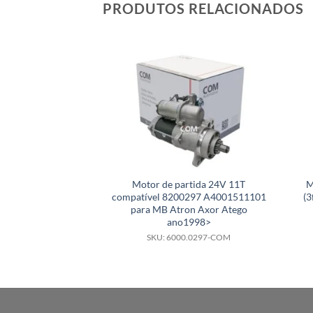
PRODUTOS RELACIONADOS
Motor de partida 24V 11T
M
compatível 8200297 A4001511101
(3
para MB Atron Axor Atego
ano1998>
SKU: 6000.0297-COM