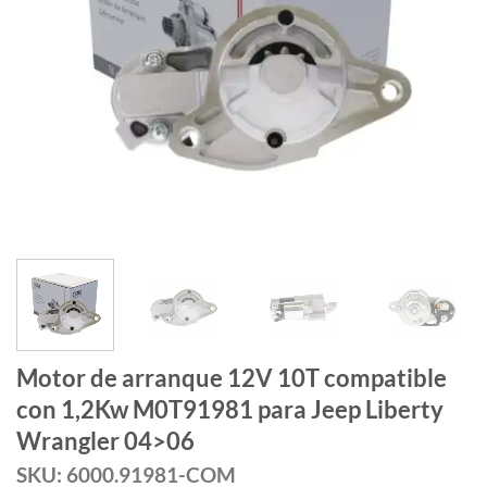
Motor de arranque 12V 10T compatible
con 1,2Kw M0T91981 para Jeep Liberty
Wrangler 04>06
SKU: 6000.91981-COM