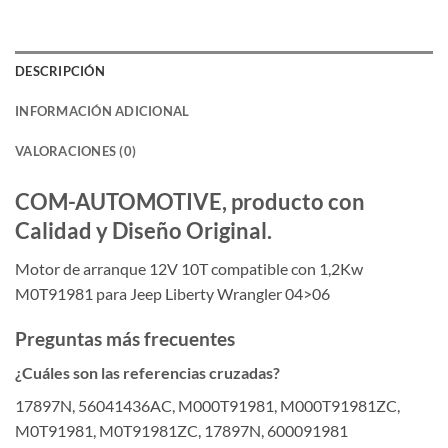
DESCRIPCIÓN
INFORMACIÓN ADICIONAL
VALORACIONES (0)
COM-AUTOMOTIVE, producto con
Calidad y Diseño Original.
Motor de arranque 12V 10T compatible con 1,2Kw
M0T91981 para Jeep Liberty Wrangler 04>06
Preguntas más frecuentes
¿Cuáles son las referencias cruzadas?
17897N, 56041436AC, M000T91981, M000T91981ZC,
M0T91981, M0T91981ZC, 17897N, 600091981