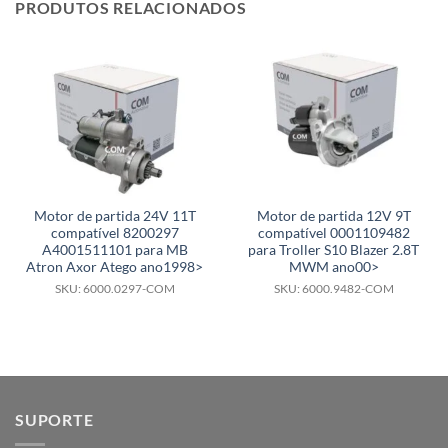
PRODUTOS RELACIONADOS
Motor de partida 24V 11T
Motor de partida 12V 9T
compatível 8200297
compatível 0001109482
A4001511101 para MB
para Troller S10 Blazer 2.8T
Atron Axor Atego ano1998>
MWM ano00>
SKU: 6000.0297-COM
SKU: 6000.9482-COM
SUPORTE