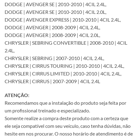
DODGE | AVENGER SE | 2010-2010 | 4CIL 2.4L,
DODGE | AVENGER SE | 2010-2010 | 4CIL 2.0L,
DODGE | AVENGER EXPRESS | 2010-2010 | 4CIL 2.4L,
DODGE | AVENGER | 2008-2009 | 4CIL 2.4L,
DODGE | AVENGER | 2008-2009 | 4CIL 2.0L,
CHRYSLER | SEBRING CONVERTIBLE | 2008-2010 | 4CIL
2.4L,
CHRYSLER | SEBRING | 2007-2010 | 4CIL 2.4L,
CHRYSLER | CIRRUS TOURING | 2010-2010 | 4CIL 2.4L,
CHRYSLER | CIRRUS LIMITED | 2010-2010 | 4CIL 2.4L,
CHRYSLER | CIRRUS | 2007-2009 | 4CIL 2.4L
ATENÇÃO:
Recomendamos que a instalação do produto seja feita por
um profissional treinado e especializado.
Somente realize a compra deste produto com a certeza que
ele seja compatível com seu veículo, caso tenha dúvidas, não
hesite em nos procurar. O nosso horário de atendimento é de