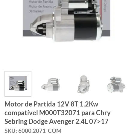
Motor de Partida 12V 8T 1.2Kw
compatível M000T32071 para Chry
Sebring Dodge Avenger 2.4L 07>17
SKU: 6000.2071-COM