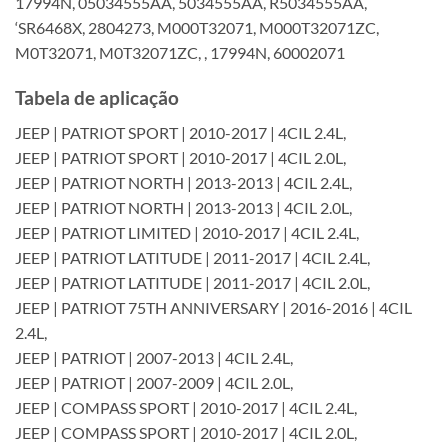
17994N, 05034555AA, 5034555AA, R5034555AA,
‘SR6468X, 2804273, M000T32071, M000T32071ZC,
M0T32071, M0T32071ZC, , 17994N, 60002071
Tabela de aplicação
JEEP | PATRIOT SPORT | 2010-2017 | 4CIL 2.4L,
JEEP | PATRIOT SPORT | 2010-2017 | 4CIL 2.0L,
JEEP | PATRIOT NORTH | 2013-2013 | 4CIL 2.4L,
JEEP | PATRIOT NORTH | 2013-2013 | 4CIL 2.0L,
JEEP | PATRIOT LIMITED | 2010-2017 | 4CIL 2.4L,
JEEP | PATRIOT LATITUDE | 2011-2017 | 4CIL 2.4L,
JEEP | PATRIOT LATITUDE | 2011-2017 | 4CIL 2.0L,
JEEP | PATRIOT 75TH ANNIVERSARY | 2016-2016 | 4CIL
2.4L,
JEEP | PATRIOT | 2007-2013 | 4CIL 2.4L,
JEEP | PATRIOT | 2007-2009 | 4CIL 2.0L,
JEEP | COMPASS SPORT | 2010-2017 | 4CIL 2.4L,
JEEP | COMPASS SPORT | 2010-2017 | 4CIL 2.0L,