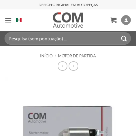
Skip
DESIGN ORIGINAL EM AUTOPEÇAS
to
content
Pesquisar
por:
INÍCIO
/
MOTOR DE PARTIDA