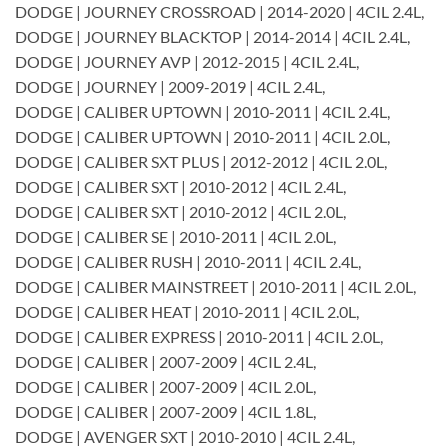
DODGE | JOURNEY CROSSROAD | 2014-2020 | 4CIL 2.4L,
DODGE | JOURNEY BLACKTOP | 2014-2014 | 4CIL 2.4L,
DODGE | JOURNEY AVP | 2012-2015 | 4CIL 2.4L,
DODGE | JOURNEY | 2009-2019 | 4CIL 2.4L,
DODGE | CALIBER UPTOWN | 2010-2011 | 4CIL 2.4L,
DODGE | CALIBER UPTOWN | 2010-2011 | 4CIL 2.0L,
DODGE | CALIBER SXT PLUS | 2012-2012 | 4CIL 2.0L,
DODGE | CALIBER SXT | 2010-2012 | 4CIL 2.4L,
DODGE | CALIBER SXT | 2010-2012 | 4CIL 2.0L,
DODGE | CALIBER SE | 2010-2011 | 4CIL 2.0L,
DODGE | CALIBER RUSH | 2010-2011 | 4CIL 2.4L,
DODGE | CALIBER MAINSTREET | 2010-2011 | 4CIL 2.0L,
DODGE | CALIBER HEAT | 2010-2011 | 4CIL 2.0L,
DODGE | CALIBER EXPRESS | 2010-2011 | 4CIL 2.0L,
DODGE | CALIBER | 2007-2009 | 4CIL 2.4L,
DODGE | CALIBER | 2007-2009 | 4CIL 2.0L,
DODGE | CALIBER | 2007-2009 | 4CIL 1.8L,
DODGE | AVENGER SXT | 2010-2010 | 4CIL 2.4L,