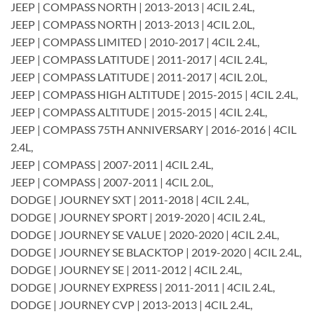
JEEP | COMPASS NORTH | 2013-2013 | 4CIL 2.4L,
JEEP | COMPASS NORTH | 2013-2013 | 4CIL 2.0L,
JEEP | COMPASS LIMITED | 2010-2017 | 4CIL 2.4L,
JEEP | COMPASS LATITUDE | 2011-2017 | 4CIL 2.4L,
JEEP | COMPASS LATITUDE | 2011-2017 | 4CIL 2.0L,
JEEP | COMPASS HIGH ALTITUDE | 2015-2015 | 4CIL 2.4L,
JEEP | COMPASS ALTITUDE | 2015-2015 | 4CIL 2.4L,
JEEP | COMPASS 75TH ANNIVERSARY | 2016-2016 | 4CIL
2.4L,
JEEP | COMPASS | 2007-2011 | 4CIL 2.4L,
JEEP | COMPASS | 2007-2011 | 4CIL 2.0L,
DODGE | JOURNEY SXT | 2011-2018 | 4CIL 2.4L,
DODGE | JOURNEY SPORT | 2019-2020 | 4CIL 2.4L,
DODGE | JOURNEY SE VALUE | 2020-2020 | 4CIL 2.4L,
DODGE | JOURNEY SE BLACKTOP | 2019-2020 | 4CIL 2.4L,
DODGE | JOURNEY SE | 2011-2012 | 4CIL 2.4L,
DODGE | JOURNEY EXPRESS | 2011-2011 | 4CIL 2.4L,
DODGE | JOURNEY CVP | 2013-2013 | 4CIL 2.4L,