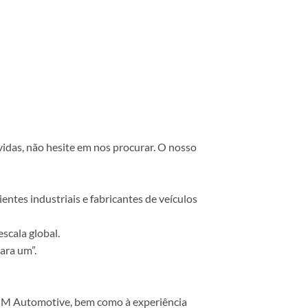
vidas, não hesite em nos procurar. O nosso
ntes industriais e fabricantes de veículos
scala global.
ara um”.
 COM Automotive, bem como à experiência