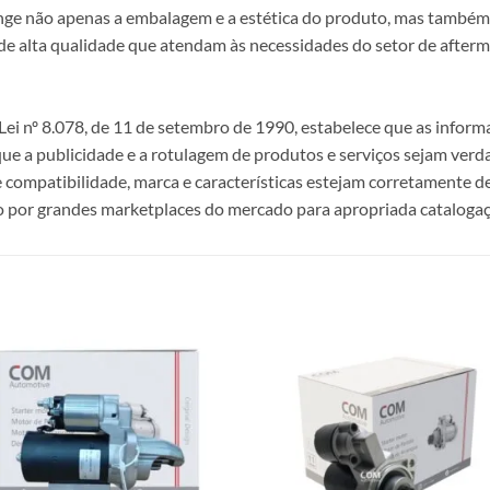
ange não apenas a embalagem e a estética do produto, mas também a
alta qualidade que atendam às necessidades do setor de afterma
i nº 8.078, de 11 de setembro de 1990, estabelece que as infor
 que a publicidade e a rotulagem de produtos e serviços sejam ver
e compatibilidade, marca e características estejam corretamente de
 por grandes marketplaces do mercado para apropriada catalogaç