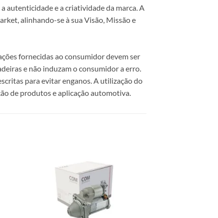
 autenticidade e a criatividade da marca. A
rket, alinhando-se à sua Visão, Missão e
mações fornecidas ao consumidor devem ser
dadeiras e não induzam o consumidor a erro.
scritas para evitar enganos. A utilização do
ão de produtos e aplicação automotiva.