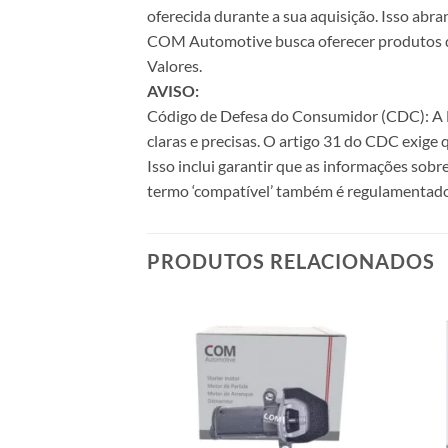
oferecida durante a sua aquisição. Isso abr
COM Automotive busca oferecer produtos de 
Valores.
AVISO:
Código de Defesa do Consumidor (CDC): A Le
claras e precisas. O artigo 31 do CDC exige
Isso inclui garantir que as informações sobr
termo ‘compatível’ também é regulamentado
PRODUTOS RELACIONADOS