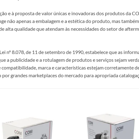
epção e à proposta de valor únicas e inovadoras dos produtos da
ange não apenas a embalagem e a estética do produto, mas também a
alta qualidade que atendam às necessidades do setor de afterma
i nº 8.078, de 11 de setembro de 1990, estabelece que as infor
 que a publicidade e a rotulagem de produtos e serviços sejam ver
e compatibilidade, marca e características estejam corretamente de
 por grandes marketplaces do mercado para apropriada catalogaç