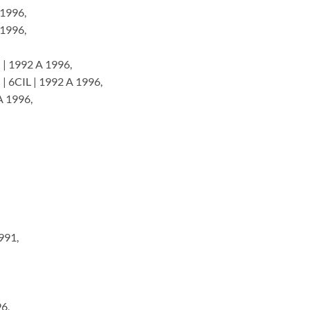
1996,
1996,
 1992 A 1996,
6CIL | 1992 A 1996,
 1996,
991,
6,