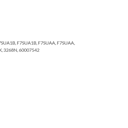
7SUA1B, F7SUA1B, F7SUAA, F7SUAA,
, 3268N, 60007542