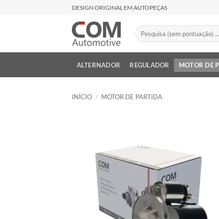
Skip
DESIGN ORIGINAL EM AUTOPEÇAS
to
content
Pesquisar
por:
ALTERNADOR
REGULADOR
MOTOR DE 
INÍCIO
/
MOTOR DE PARTIDA