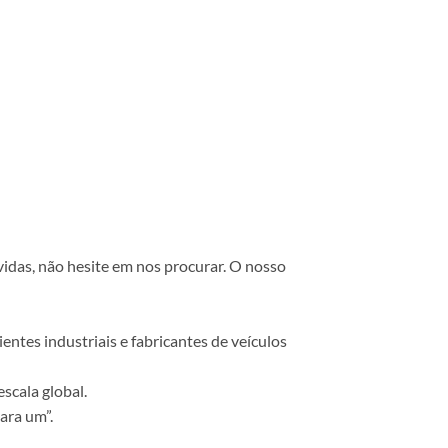
vidas, não hesite em nos procurar. O nosso
ntes industriais e fabricantes de veículos
scala global.
ara um”.