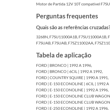
Motor de Partida 12V 10T compatível F7SU
Perguntas frequentes
Quais são as referências cruzadas
3268N, F7SU11000A1B, F7SU11000A1B, 
F7SUAB, F7SUAB, F7SZ11002AA, F7SZ11
Tabela de aplicação
FORD | BRONCO | 1992 A 1996,
FORD | BRONCO | 6CIL | 1992 A 1992,
FORD | COUNTRY SQUIRE | 1990 A 1991,
FORD | E-150 ECONOLINE | 6CIL | 1992 A 
FORD | E-150 ECONOLINE | 1992 A 1996,
FORD | E-150 ECONOLINE CLUB WAGON |
FORD | E-150 ECONOLINE CLUB WAGON | 
FORD | E-250 ECONOLINE | 1992 A 1996,