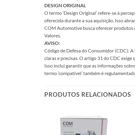
DESIGN ORIGINAL
O termo ‘Design Original’ refere-se à perc
oferecida durante a sua aquisição. Isso abr
COM Automotive busca oferecer produtos de 
Valores.
AVISO:
Código de Defesa do Consumidor (CDC): A Le
claras e precisas. O artigo 31 do CDC exige
Isso inclui garantir que as informações sobr
termo ‘compatível’ também é regulamentado
PRODUTOS RELACIONADOS