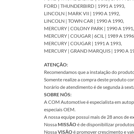
FORD | THUNDERBIRD | 1991 A 1993,
LINCOLN | MARK VII | 1990 A 1992,
LINCOLN | TOWN CAR | 1990 A 1990,
MERCURY | COLONY PARK | 1990 A 1991,
MERCURY | COUGAR | 6CIL | 1989 A 1996
MERCURY | COUGAR | 1991 A 1993,
MERCURY | GRAND MARQUIS | 1990 A 1
ATENÇÃO:
Recomendamos que a instalação do produto se
Somente realize a compra deste produto com 
horário de atendimento é de segunda à sexta
SOBRE NÓS:
A COM Automotive é especialista em autopeça
especiais OEM.
A nossa equipe possui mais de 28 anos de ex
Nossa
MISSÃO
é de disponibilizar produto
Nossa
VISÃO
é promover crescimento e valo