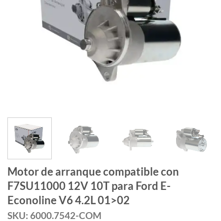
Motor de arranque compatible con
F7SU11000 12V 10T para Ford E-
Econoline V6 4.2L 01>02
SKU: 6000.7542-COM