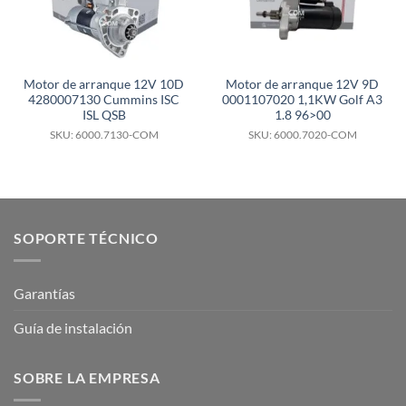
Motor de arranque 12V 10D
Motor de arranque 12V 9D
4280007130 Cummins ISC
0001107020 1,1KW Golf A3
ISL QSB
1.8 96>00
SKU: 6000.7130-COM
SKU: 6000.7020-COM
SOPORTE TÉCNICO
Garantías
Guía de instalación
SOBRE LA EMPRESA