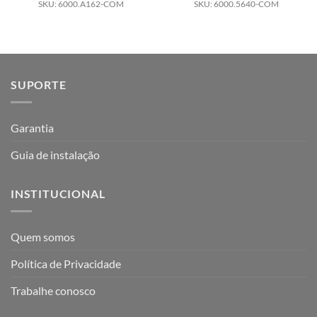
SKU: 6000.A162-COM
SKU: 6000.5640-COM
SUPORTE
Garantia
Guia de instalação
INSTITUCIONAL
Quem somos
Política de Privacidade
Trabalhe conosco