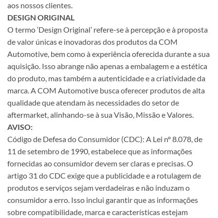
aos nossos clientes.
DESIGN ORIGINAL
O termo ‘Design Original’ refere-se à percepção e à proposta
de valor únicas e inovadoras dos produtos da COM
Automotive, bem como à experiência oferecida durante a sua
aquisição. Isso abrange não apenas a embalagem e a estética
do produto, mas também a autenticidade e a criatividade da
marca. A COM Automotive busca oferecer produtos de alta
qualidade que atendam às necessidades do setor de
aftermarket, alinhando-se à sua Visão, Missão e Valores.
AVISO:
Código de Defesa do Consumidor (CDC): A Lei nº 8.078, de
11 de setembro de 1990, estabelece que as informações
fornecidas ao consumidor devem ser claras e precisas. O
artigo 31 do CDC exige que a publicidade e a rotulagem de
produtos e serviços sejam verdadeiras e não induzam o
consumidor a erro. Isso inclui garantir que as informações
sobre compatibilidade, marca e características estejam