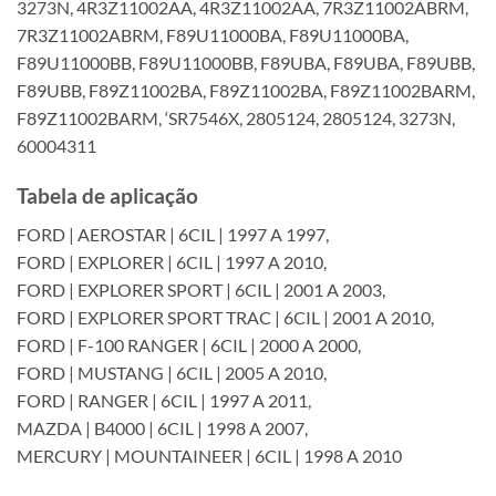
3273N, 4R3Z11002AA, 4R3Z11002AA, 7R3Z11002ABRM,
7R3Z11002ABRM, F89U11000BA, F89U11000BA,
F89U11000BB, F89U11000BB, F89UBA, F89UBA, F89UBB,
F89UBB, F89Z11002BA, F89Z11002BA, F89Z11002BARM,
F89Z11002BARM, ‘SR7546X, 2805124, 2805124, 3273N,
60004311
Tabela de aplicação
FORD | AEROSTAR | 6CIL | 1997 A 1997,
FORD | EXPLORER | 6CIL | 1997 A 2010,
FORD | EXPLORER SPORT | 6CIL | 2001 A 2003,
FORD | EXPLORER SPORT TRAC | 6CIL | 2001 A 2010,
FORD | F-100 RANGER | 6CIL | 2000 A 2000,
FORD | MUSTANG | 6CIL | 2005 A 2010,
FORD | RANGER | 6CIL | 1997 A 2011,
MAZDA | B4000 | 6CIL | 1998 A 2007,
MERCURY | MOUNTAINEER | 6CIL | 1998 A 2010