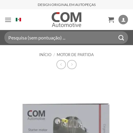
Skip
DESIGN ORIGINAL EM AUTOPEÇAS
to
content
Pesquisar
por:
INÍCIO
/
MOTOR DE PARTIDA