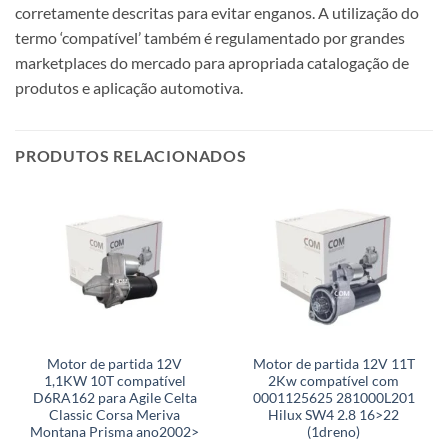
corretamente descritas para evitar enganos. A utilização do
termo ‘compatível’ também é regulamentado por grandes
marketplaces do mercado para apropriada catalogação de
produtos e aplicação automotiva.
PRODUTOS RELACIONADOS
Motor de partida 12V
Motor de partida 12V 11T
1,1KW 10T compatível
2Kw compatível com
D6RA162 para Agile Celta
0001125625 281000L201
Classic Corsa Meriva
Hilux SW4 2.8 16>22
Montana Prisma ano2002>
(1dreno)