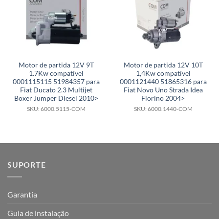
Motor de partida 12V 9T
Motor de partida 12V 10T
1.7Kw compatível
1,4Kw compatível
0001115115 51984357 para
0001121440 51865316 para
Fiat Ducato 2.3 Multijet
Fiat Novo Uno Strada Idea
Boxer Jumper Diesel 2010>
Fiorino 2004>
SKU: 6000.5115-COM
SKU: 6000.1440-COM
SUPORTE
Garantia
Guia de instalação