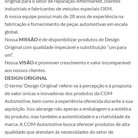
original para o setor de reparação Aftermarket, clientes
industriais e fabricantes de veículos especiais OEM.
A nossa equipe possui mais de 28 anos de experiência na
fabricação e fornecimento de peças automotivas em escala
global.
Nossa
MISSÃO
é de disponibilizar produtos de Design
Original com qualidade impecável e substituição “um para
um”.
Nossa
VISÃO
é promover crescimento e valor incomparável
aos nossos clientes.
DESIGN ORIGINAL
O termo ‘Design Original’ refere-se à percepção e à proposta
de valor únicas e inovadoras dos produtos da COM
Automotive, bem como à experiência oferecida durante a sua
aquisição. Isso abrange não apenas a embalagem e a estética
do produto, mas também a autenticidade e a criatividade da
marca. A COM Automotive busca oferecer produtos de alta
qualidade que atendam às necessidades do setor de