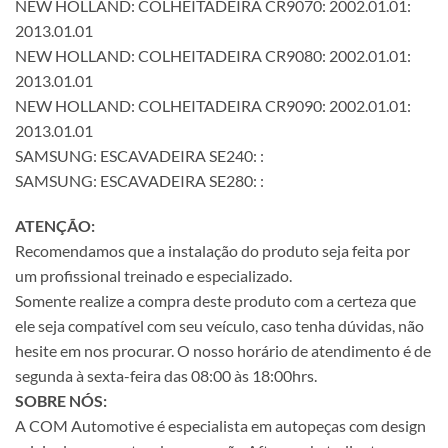
NEW HOLLAND: COLHEITADEIRA CR9070: 2002.01.01:
2013.01.01
NEW HOLLAND: COLHEITADEIRA CR9080: 2002.01.01:
2013.01.01
NEW HOLLAND: COLHEITADEIRA CR9090: 2002.01.01:
2013.01.01
SAMSUNG: ESCAVADEIRA SE240: :
SAMSUNG: ESCAVADEIRA SE280: :
ATENÇÃO:
Recomendamos que a instalação do produto seja feita por
um profissional treinado e especializado.
Somente realize a compra deste produto com a certeza que
ele seja compatível com seu veículo, caso tenha dúvidas, não
hesite em nos procurar. O nosso horário de atendimento é de
segunda à sexta-feira das 08:00 às 18:00hrs.
SOBRE NÓS:
A COM Automotive é especialista em autopeças com design