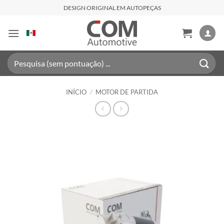
Skip
DESIGN ORIGINAL EM AUTOPEÇAS
to
content
Pesquisar
por:
INÍCIO
/
MOTOR DE PARTIDA